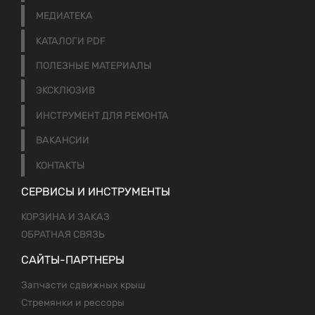
МЕДИАТЕКА
КАТАЛОГИ PDF
ПОЛЕЗНЫЕ МАТЕРИАЛЫ
ЭКСКЛЮЗИВ
ИНСТРУМЕНТ ДЛЯ РЕМОНТА
ВАКАНСИИ
КОНТАКТЫ
СЕРВИСЫ И ИНСТРУМЕНТЫ
КОРЗИНА И ЗАКАЗ
ОБРАТНАЯ СВЯЗЬ
САЙТЫ-ПАРТНЕРЫ
Запчасти сдвижных крыш
Стремянки и рессоры