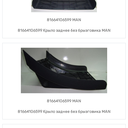
81664106599 MAN
81664106599 Крыло заднее без брызговика MAN
81664106599 MAN
81664106599 Крыло заднее без брызговика MAN