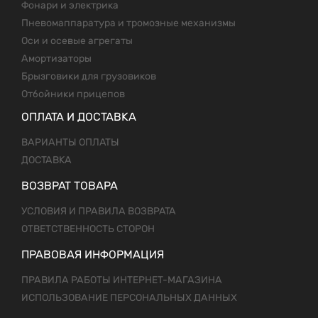
Фонари и электрика
Пневомаппаратура и тромозные механизмы
Оси и осевые агрегаты
Амортизаторы
Брызговики для грузовиков
Отбойники прицепов
ОПЛАТА И ДОСТАВКА
ВАРИАНТЫ ОПЛАТЫ
ДОСТАВКА
ВОЗВРАТ ТОВАРА
УСЛОВИЯ И ПРАВИЛА ВОЗВРАТА
ОТВЕТСТВЕННОСТЬ СТОРОН
ПРАВОВАЯ ИНФОРМАЦИЯ
ПРАВИЛА РАБОТЫ ИНТЕРНЕТ-МАГАЗИНА
ИСПОЛЬЗОВАНИЕ ПЕРСОНАЛЬНЫХ ДАННЫХ