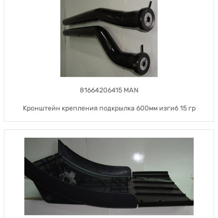
81664206415 MAN
Кронштейн крепления подкрылка 600мм изгиб 15 гр