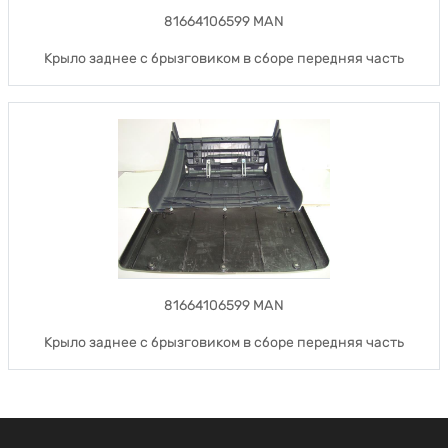
81664106599 MAN
Крыло заднее с брызговиком в сборе передняя часть
81664106599 MAN
Крыло заднее с брызговиком в сборе передняя часть