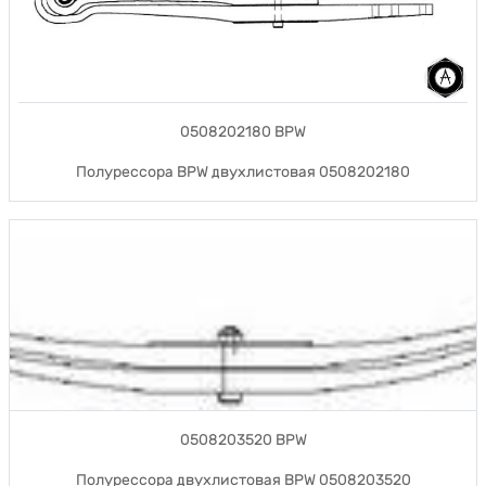
0508202180 BPW
Полурессора BPW двухлистовая 0508202180
0508203520 BPW
Полурессора двухлистовая BPW 0508203520