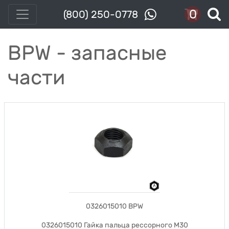
0
(800) 250-0778
BPW - запасные
части
0326015010 BPW
0326015010 Гайка пальца рессорного M30