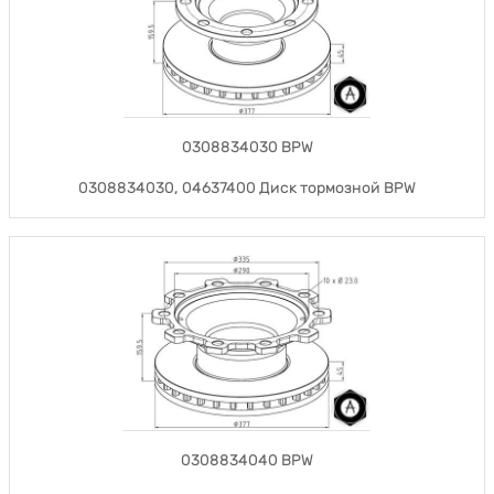
0308834030 BPW
0308834030, 04637400 Диск тормозной BPW
0308834040 BPW