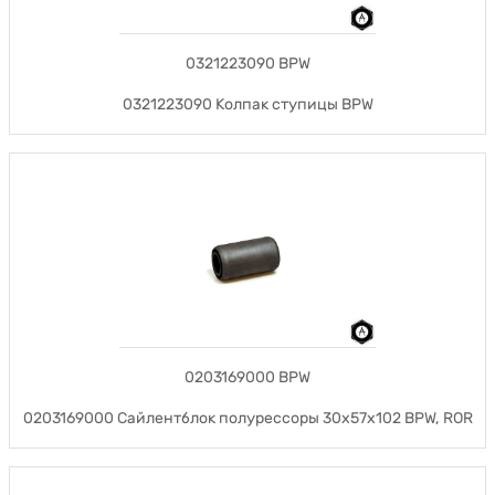
0321223090 BPW
0321223090 Колпак ступицы BPW
0203169000 BPW
0203169000 Сайлентблок полурессоры 30x57x102 BPW, ROR