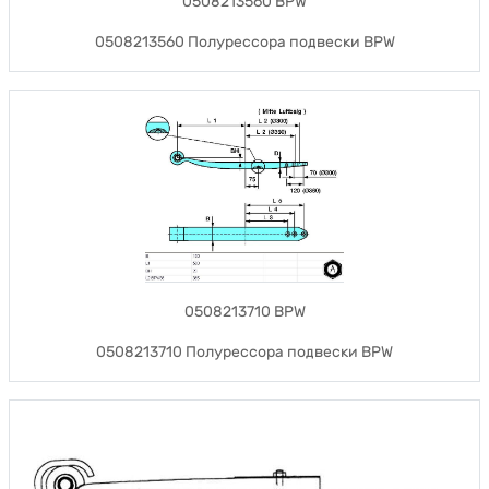
0508213560 BPW
0508213560 Полурессора подвески BPW
0508213710 BPW
0508213710 Полурессора подвески BPW