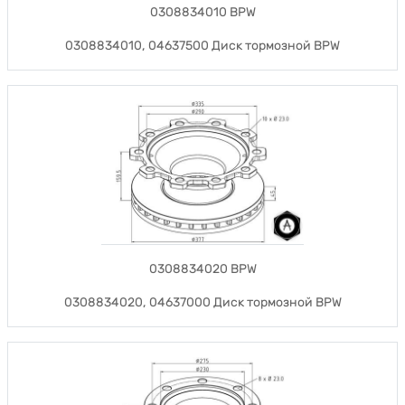
0308834010 BPW
0308834010, 04637500 Диск тормозной BPW
0308834020 BPW
0308834020, 04637000 Диск тормозной BPW