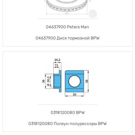
04637900 Peters Man
04637900 Диск тормозной BPW
0318120080 BPW
0318120080 Ползун полурессоры BPW