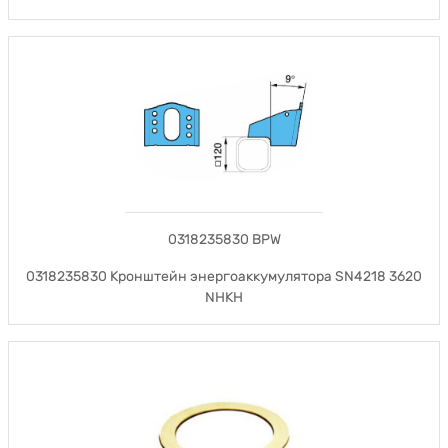
0318235830 BPW
0318235830 Кронштейн энергоаккумулятора SN4218 3620
NHKH