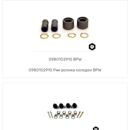
0980102910 BPW
0980102910 Рмк ролика колодки BPW