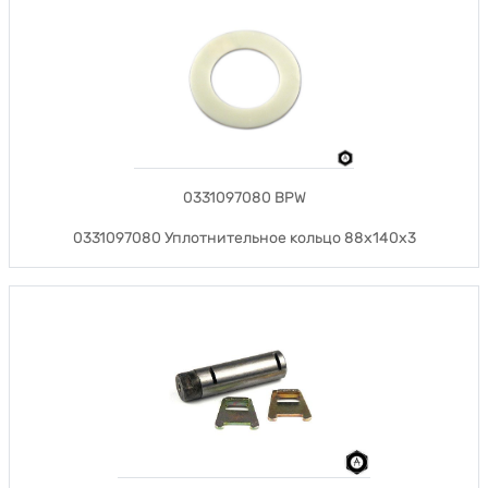
0331097080 BPW
0331097080 Уплотнительное кольцо 88х140х3