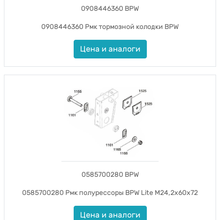
0908446360 BPW
0908446360 Рмк тормозной колодки BPW
Цена и аналоги
0585700280 BPW
0585700280 Рмк полурессоры BPW Lite М24,2x60x72
Цена и аналоги