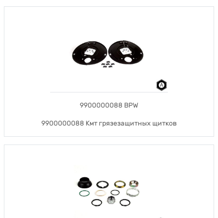
9900000088 BPW
9900000088 Кмт грязезащитных щитков