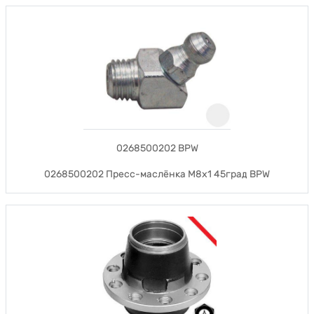
0268500202 BPW
0268500202 Пресс-маслёнка М8х1 45град BPW