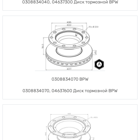
0308834040, 04637300 Диск тормозной BPW
0308834070 BPW
0308834070, 04637600 Диск тормозной BPW