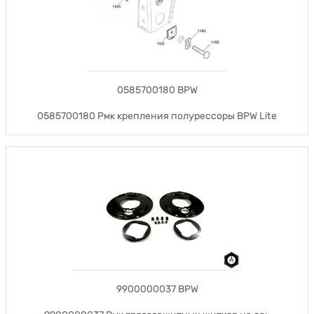
0585700180 BPW
0585700180 Рмк крепления полурессоры BPW Lite
9900000037 BPW