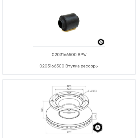
0203166500 BPW
0203166500 Втулка рессоры