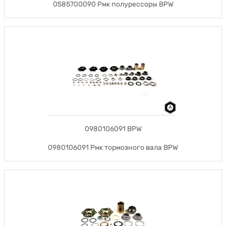
0585700090 Рмк полурессоры BPW
0980106091 BPW
0980106091 Рмк тормозного вала BPW