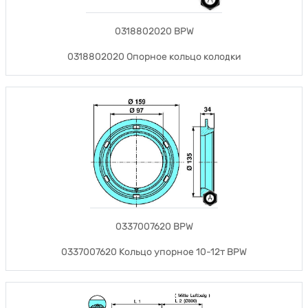
0318802020 BPW
0318802020 Опорное кольцо колодки
0337007620 BPW
0337007620 Кольцо упорное 10-12т BPW