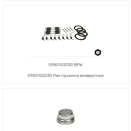
0980102030 BPW
0980102030 Рмк пружины возвратные