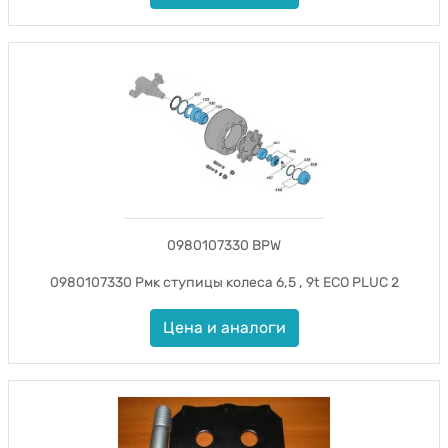
0980107330 BPW
0980107330 Рмк ступицы колеса 6,5 , 9t ECO PLUC 2
Цена и аналоги