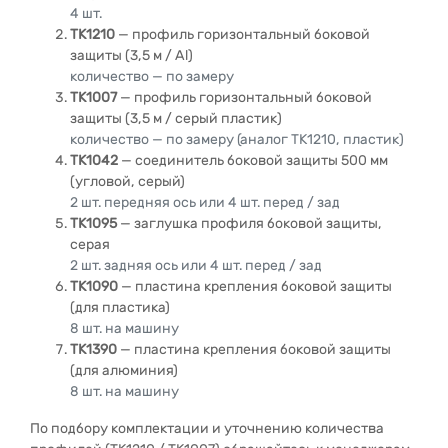
4 шт.
TK1210
— профиль горизонтальный боковой
защиты (3,5 м / Al)
количество — по замеру
TK1007
— профиль горизонтальный боковой
защиты (3,5 м / серый пластик)
количество — по замеру (аналог TK1210, пластик)
TK1042
— соединитель боковой защиты 500 мм
(угловой, серый)
2 шт. передняя ось или 4 шт. перед / зад
TK1095
— заглушка профиля боковой защиты,
серая
2 шт. задняя ось или 4 шт. перед / зад
TK1090
— пластина крепления боковой защиты
(для пластика)
8 шт. на машину
TK1390
— пластина крепления боковой защиты
(для алюминия)
8 шт. на машину
По подбору комплектации и уточнению количества