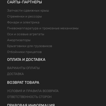
САЙТЫ-ПАРТНЕРЫ
Запчасти сдвижных крыш
Стремянки и рессоры
Фонари и электрика
Пневомаппаратура и тромозные механизмы
Оси и осевые агрегаты
Амортизаторы
Брызговики для грузовиков
Отбойники прицепов
ОПЛАТА И ДОСТАВКА
ВАРИАНТЫ ОПЛАТЫ
ДОСТАВКА
ВОЗВРАТ ТОВАРА
УСЛОВИЯ И ПРАВИЛА ВОЗВРАТА
ОТВЕТСТВЕННОСТЬ СТОРОН
ПРАВОВАЯ ИНФОРМАЦИЯ