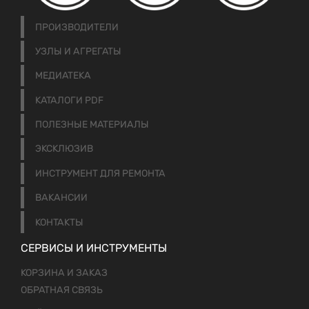
ПРОИЗВОДИТЕЛИ
УЗЛЫ И АГРЕГАТЫ
МЕДИАТЕКА
КАТАЛОГИ PDF
ПОЛЕЗНЫЕ МАТЕРИАЛЫ
ЭКСКЛЮЗИВ
ИНСТРУМЕНТ ДЛЯ РЕМОНТА
ВАКАНСИИ
КОНТАКТЫ
СЕРВИСЫ И ИНСТРУМЕНТЫ
КОРЗИНА И ЗАКАЗ
ОБРАТНАЯ СВЯЗЬ