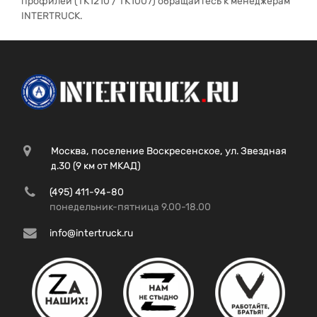
профилей (TK1210 / TK1007) обращайтесь к менеджерам
INTERTRUCK.
Москва, поселение Воскресенское, ул. Звездная
д.30 (9 км от МКАД)
(495) 411-94-80
понедельник-пятница 9.00-18.00
info@intertruck.ru