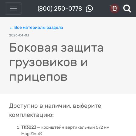
0
(800) 250-0778
← Все материалы раздела
2026-04-03
Боковая защита
грузовиков и
прицепов
Доступно в наличии, выберите
комплектацию:
TK3023
— кронштейн вертикальный 572 мм
MagiZinc®