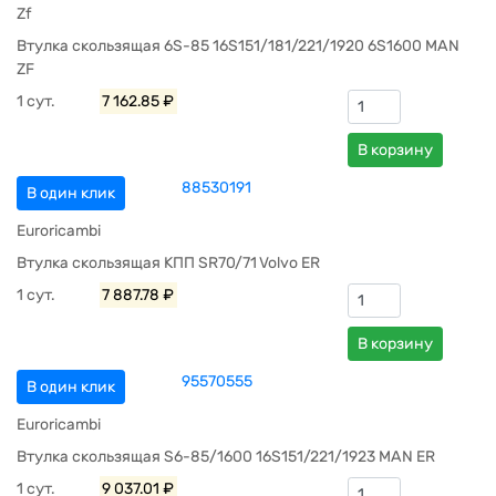
Zf
Втулка скользящая 6S-85 16S151/181/221/1920 6S1600 MAN
ZF
1 сут.
7 162.85 ₽
В корзину
88530191
В один клик
Euroricambi
Втулка скользящая КПП SR70/71 Volvo ER
1 сут.
7 887.78 ₽
В корзину
95570555
В один клик
Euroricambi
Втулка скользящая S6-85/1600 16S151/221/1923 MAN ER
1 сут.
9 037.01 ₽