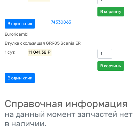
В корзину
74530863
В один клик
Euroricambi
Втулка скользящая GR905 Scania ER
1 сут.
11 041.38 ₽
В корзину
В один клик
Справочная информация
на данный момент запчастей нет
в наличии.