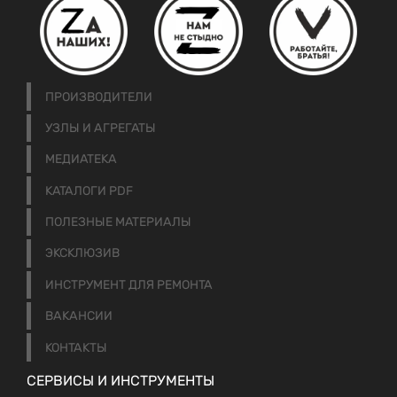
ПРОИЗВОДИТЕЛИ
УЗЛЫ И АГРЕГАТЫ
МЕДИАТЕКА
КАТАЛОГИ PDF
ПОЛЕЗНЫЕ МАТЕРИАЛЫ
ЭКСКЛЮЗИВ
ИНСТРУМЕНТ ДЛЯ РЕМОНТА
ВАКАНСИИ
КОНТАКТЫ
СЕРВИСЫ И ИНСТРУМЕНТЫ