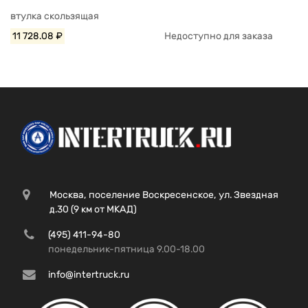
втулка скользящая
11 728.08 ₽
Недоступно для заказа
Москва, поселение Воскресенское, ул. Звездная
д.30 (9 км от МКАД)
(495) 411-94-80
понедельник-пятница 9.00-18.00
info@intertruck.ru