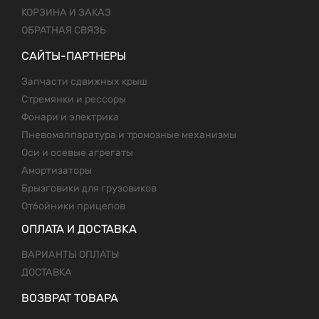
КОРЗИНА И ЗАКАЗ
ОБРАТНАЯ СВЯЗЬ
САЙТЫ-ПАРТНЕРЫ
Запчасти сдвижных крыш
Стремянки и рессоры
Фонари и электрика
Пневомаппаратура и тромозные механизмы
Оси и осевые агрегаты
Амортизаторы
Брызговики для грузовиков
Отбойники прицепов
ОПЛАТА И ДОСТАВКА
ВАРИАНТЫ ОПЛАТЫ
ДОСТАВКА
ВОЗВРАТ ТОВАРА