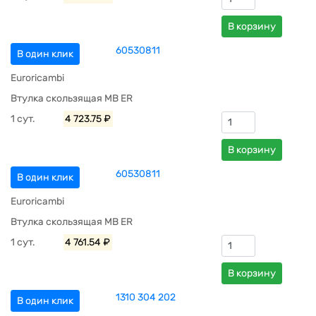
В корзину
60530811
В один клик
Euroricambi
Втулка скользящая MB ER
1 сут.
4 723.75 ₽
В корзину
60530811
В один клик
Euroricambi
Втулка скользящая MB ER
1 сут.
4 761.54 ₽
В корзину
1310 304 202
В один клик