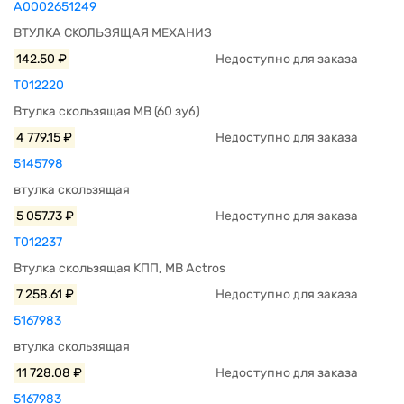
A0002651249
ВТУЛКА СКОЛЬЗЯЩАЯ МЕХАНИЗ
142.50 ₽
Недоступно для заказа
T012220
Втулка скользящая MB (60 зуб)
4 779.15 ₽
Недоступно для заказа
5145798
втулка скользящая
5 057.73 ₽
Недоступно для заказа
T012237
Втулка скользящая КПП, MB Actros
7 258.61 ₽
Недоступно для заказа
5167983
втулка скользящая
11 728.08 ₽
Недоступно для заказа
5167983