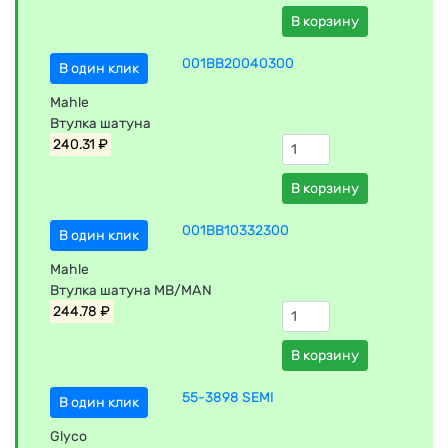
В корзину
001BB20040300
В один клик
Mahle
Втулка шатуна
240.31 ₽
В корзину
001BB10332300
В один клик
Mahle
Втулка шатуна MB/MAN
244.78 ₽
В корзину
55-3898 SEMI
В один клик
Glyco