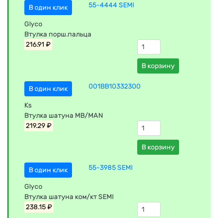
55-4444 SEMI
В один клик
Glyco
Втулка порш.пальца
216.91 ₽
В корзину
001BB10332300
В один клик
Ks
Втулка шатуна MB/MAN
219.29 ₽
В корзину
55-3985 SEMI
В один клик
Glyco
Втулка шатуна ком/кт SEMI
238.15 ₽