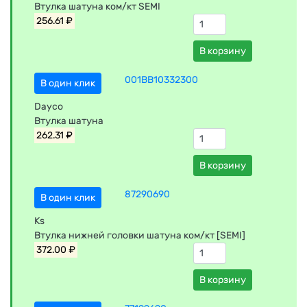
Втулка шатуна ком/кт SEMI
256.61 ₽
В корзину
001BB10332300
В один клик
Dayco
Втулка шатуна
262.31 ₽
В корзину
87290690
В один клик
Ks
Втулка нижней головки шатуна ком/кт [SEMI]
372.00 ₽
В корзину