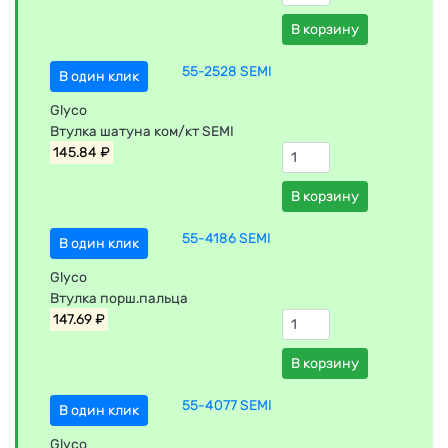
В корзину
55-2528 SEMI
В один клик
Glyco
Втулка шатуна ком/кт SEMI
145.84 ₽
В корзину
55-4186 SEMI
В один клик
Glyco
Втулка порш.пальца
147.69 ₽
В корзину
55-4077 SEMI
В один клик
Glyco