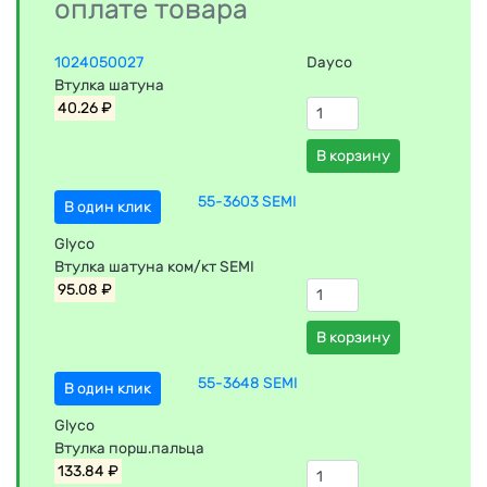
оплате товара
1024050027
Dayco
Втулка шатуна
40.26 ₽
В корзину
55-3603 SEMI
В один клик
Glyco
Втулка шатуна ком/кт SEMI
95.08 ₽
В корзину
55-3648 SEMI
В один клик
Glyco
Втулка порш.пальца
133.84 ₽