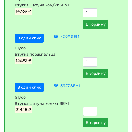
Втулка шатуна ком/кт SEMI
147.69 ₽
В корзину
55-4299 SEMI
В один клик
Glyco
Втулка порш.пальца
156.93 ₽
В корзину
55-3927 SEMI
В один клик
Glyco
Втулка шатуна ком/кт SEMI
214.15 ₽
В корзину