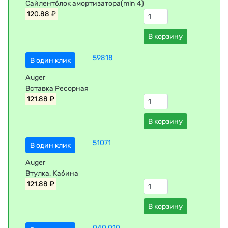
Сайлентблок амортизатора(min 4)
120.88 ₽
В корзину
59818
В один клик
Auger
Вставка Ресорная
121.88 ₽
В корзину
51071
В один клик
Auger
Втулка, Кабина
121.88 ₽
В корзину
040.010