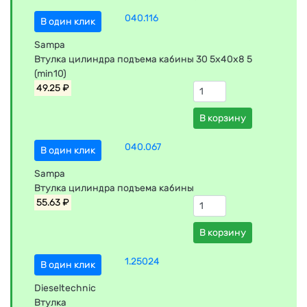
040.116
В один клик
Sampa
Bтулка цилиндра подъема кабины 30 5x40x8 5
(min10)
49.25 ₽
В корзину
040.067
В один клик
Sampa
Втулка цилиндра подъема кабины
55.63 ₽
В корзину
1.25024
В один клик
Dieseltechnic
Втулка