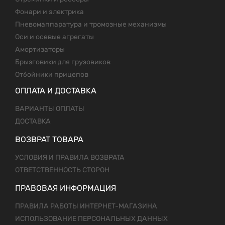
Фонари и электрика
Пневомаппаратура и тромозные механизмы
Оси и осевые агрегаты
Амортизаторы
Брызговики для грузовиков
Отбойники прицепов
ОПЛАТА И ДОСТАВКА
ВАРИАНТЫ ОПЛАТЫ
ДОСТАВКА
ВОЗВРАТ ТОВАРА
УСЛОВИЯ И ПРАВИЛА ВОЗВРАТА
ОТВЕТСТВЕННОСТЬ СТОРОН
ПРАВОВАЯ ИНФОРМАЦИЯ
ПРАВИЛА РАБОТЫ ИНТЕРНЕТ-МАГАЗИНА
ИСПОЛЬЗОВАНИЕ ПЕРСОНАЛЬНЫХ ДАННЫХ