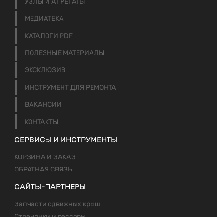
УЗЛЫ И АГРЕГАТЫ
МЕДИАТЕКА
КАТАЛОГИ PDF
ПОЛЕЗНЫЕ МАТЕРИАЛЫ
ЭКСКЛЮЗИВ
ИНСТРУМЕНТ ДЛЯ РЕМОНТА
ВАКАНСИИ
КОНТАКТЫ
СЕРВИСЫ И ИНСТРУМЕНТЫ
КОРЗИНА И ЗАКАЗ
ОБРАТНАЯ СВЯЗЬ
САЙТЫ-ПАРТНЕРЫ
Запчасти сдвижных крыш
Стремянки и рессоры