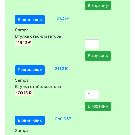
В корзину
101.374
В один клик
Sampa
Втулка стабилизатора
118.13 ₽
В корзину
211.210
В один клик
Sampa
Втулка стабилизатора
120.13 ₽
В корзину
060.033
В один клик
Sampa