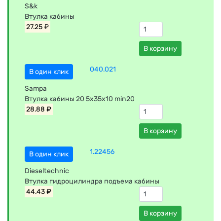
S&k
Втулка кабины
27.25 ₽
В корзину
040.021
В один клик
Sampa
Втулка кабины 20 5x35x10 min20
28.88 ₽
В корзину
1.22456
В один клик
Dieseltechnic
Втулка гидроцилиндра подъема кабины
44.43 ₽
В корзину