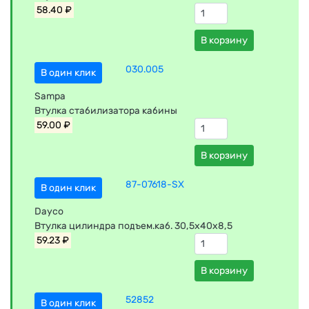
58.40 ₽
В корзину
030.005
В один клик
Sampa
Втулка стабилизатора кабины
59.00 ₽
В корзину
87-07618-SX
В один клик
Dayco
Втулка цилиндра подъем.каб. 30,5х40х8,5
59.23 ₽
В корзину
52852
В один клик