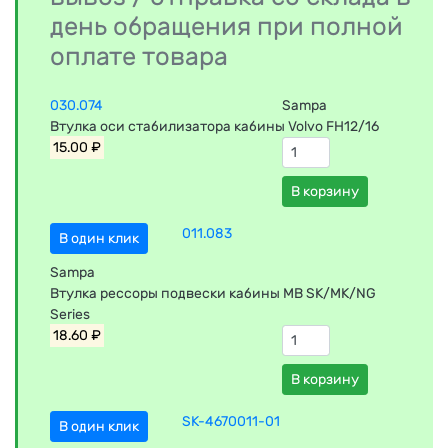
день обращения при полной
оплате товара
030.074
Sampa
Втулка оси стабилизатора кабины Volvo FH12/16
15.00 ₽
В корзину
011.083
В один клик
Sampa
Втулка рессоры подвески кабины MB SK/MK/NG
Series
18.60 ₽
В корзину
SK-4670011-01
В один клик