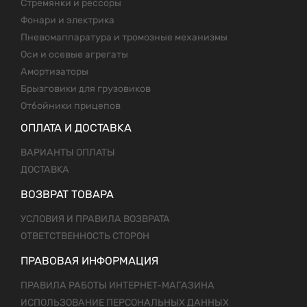
Стремянки и рессоры
Фонари и электрика
Пневомаппаратура и тромозные механизмы
Оси и осевые агрегаты
Амортизаторы
Брызговики для грузовиков
Отбойники прицепов
ОПЛАТА И ДОСТАВКА
ВАРИАНТЫ ОПЛАТЫ
ДОСТАВКА
ВОЗВРАТ ТОВАРА
УСЛОВИЯ И ПРАВИЛА ВОЗВРАТА
ОТВЕТСТВЕННОСТЬ СТОРОН
ПРАВОВАЯ ИНФОРМАЦИЯ
ПРАВИЛА РАБОТЫ ИНТЕРНЕТ-МАГАЗИНА
ИСПОЛЬЗОВАНИЕ ПЕРСОНАЛЬНЫХ ДАННЫХ