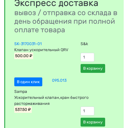
Экспресс доставка
вывоз / отправка со склада в
день обращения при полной
оплате товара
SK-3170031-01
S&k
Клапан ускорительный QRV
500.00 ₽
В корзину
095.013
В один клик
Sampa
Ускорительный клапан,кран быстрого
растормаживания
537.50 ₽
В корзину