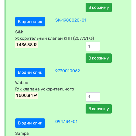
В корзину
SK-1980020-01
В один клик
S&k
Ускорительный клапан КПП (20775173)
1 436.88 ₽
В корзину
9730010062
В один клик
Wabco
Р/к клапана ускорительного
1 500.84 ₽
В корзину
094.134-01
В один клик
Sampa