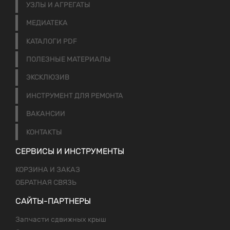
УЗЛЫ И АГРЕГАТЫ
МЕДИАТЕКА
КАТАЛОГИ PDF
ПОЛЕЗНЫЕ МАТЕРИАЛЫ
ЭКСКЛЮЗИВ
ИНСТРУМЕНТ ДЛЯ РЕМОНТА
ВАКАНСИИ
КОНТАКТЫ
СЕРВИСЫ И ИНСТРУМЕНТЫ
КОРЗИНА И ЗАКАЗ
ОБРАТНАЯ СВЯЗЬ
САЙТЫ-ПАРТНЕРЫ
Запчасти сдвижных крыш