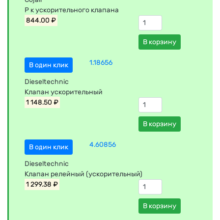
Р к ускорительного клапана
844.00 ₽
В корзину
1.18656
В один клик
Dieseltechnic
Клапан ускорительный
1 148.50 ₽
В корзину
4.60856
В один клик
Dieseltechnic
Клапан релейный (ускорительный)
1 299.38 ₽
В корзину