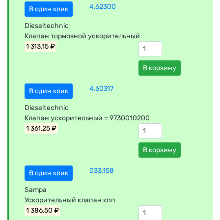
4.62300
В один клик
Dieseltechnic
Клапан тормозной ускорительный
1 313.15 ₽
В корзину
4.60317
В один клик
Dieseltechnic
Клапан ускорительный = 9730010200
1 361.25 ₽
В корзину
033.158
В один клик
Sampa
Ускорительный клапан кпп
1 386.50 ₽