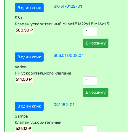
SK-3170122-01
В один клик
S&k
Клапан ускорительный M16x1 5 M22x1 5 M16x1 5
580.50 ₽
В корзину
303.01.0008.04
В один клик
Vaden
Р к ускорительного клапана
614.50 ₽
В корзину
091.182-01
В один клик
Sampa
Клапан ускорительный
635.13 ₽