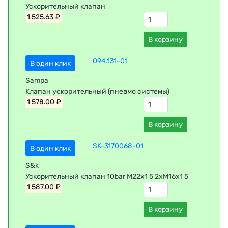
Ускорительный клапан
1 525.63 ₽
В корзину
094.131-01
В один клик
Sampa
Клапан ускорительный (пневмо системы)
1 578.00 ₽
В корзину
SK-3170068-01
В один клик
S&k
Ускорительный клапан 10bar M22x1 5 2xM16x1 5
1 587.00 ₽
В корзину