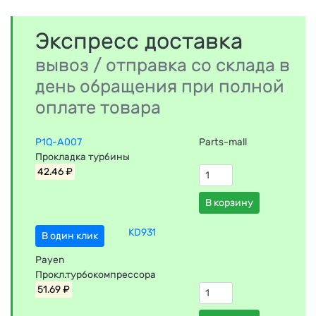
Экспресс доставка
вывоз / отправка со склада в
день обращения при полной
оплате товара
P1Q-A007
Parts-mall
Прокладка турбины
42.46 ₽
В корзину
KD931
В один клик
Payen
Прокл.турбокомпрессора
51.69 ₽