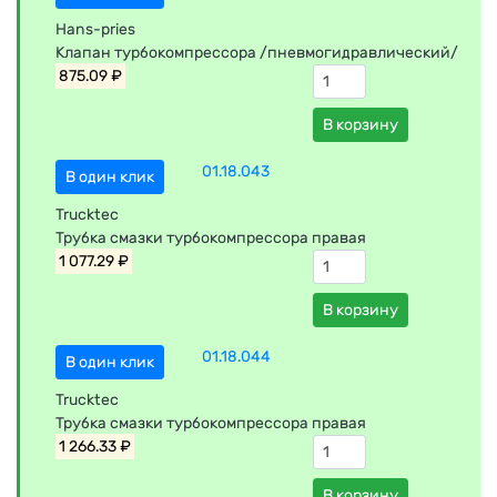
Hans-pries
Клапан турбокомпрессора /пневмогидравлический/
875.09 ₽
В корзину
01.18.043
В один клик
Trucktec
Трубка смазки турбокомпрессора правая
1 077.29 ₽
В корзину
01.18.044
В один клик
Trucktec
Трубка смазки турбокомпрессора правая
1 266.33 ₽
В корзину