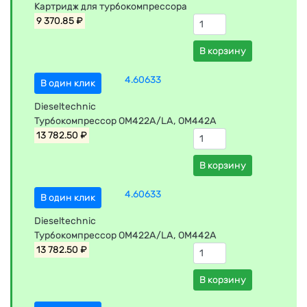
Картридж для турбокомпрессора
9 370.85 ₽
В корзину
4.60633
В один клик
Dieseltechnic
Турбокомпрессор OM422A/LA, OM442A
13 782.50 ₽
В корзину
4.60633
В один клик
Dieseltechnic
Турбокомпрессор OM422A/LA, OM442A
13 782.50 ₽
В корзину