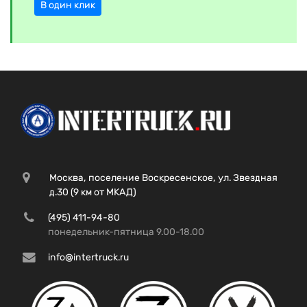
В один клик
Москва, поселение Воскресенское, ул. Звездная
д.30 (9 км от МКАД)
(495) 411-94-80
понедельник-пятница 9.00-18.00
info@intertruck.ru