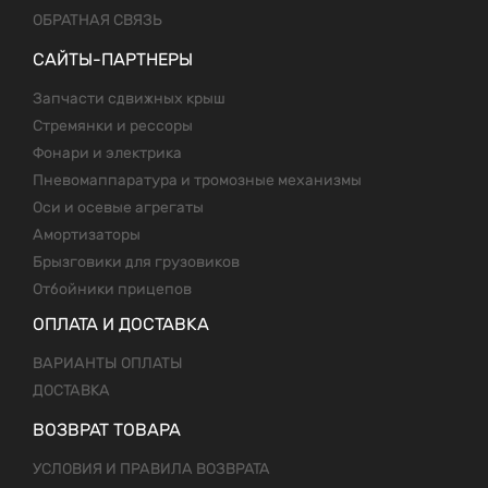
ОБРАТНАЯ СВЯЗЬ
САЙТЫ-ПАРТНЕРЫ
Запчасти сдвижных крыш
Стремянки и рессоры
Фонари и электрика
Пневомаппаратура и тромозные механизмы
Оси и осевые агрегаты
Амортизаторы
Брызговики для грузовиков
Отбойники прицепов
ОПЛАТА И ДОСТАВКА
ВАРИАНТЫ ОПЛАТЫ
ДОСТАВКА
ВОЗВРАТ ТОВАРА
УСЛОВИЯ И ПРАВИЛА ВОЗВРАТА