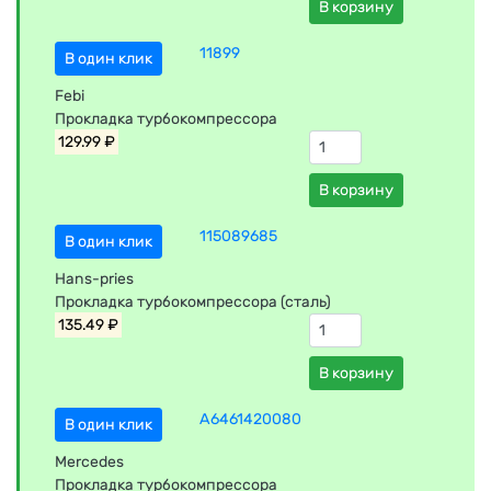
В корзину
11899
В один клик
Febi
Прокладка турбокомпрессора
129.99 ₽
В корзину
115089685
В один клик
Hans-pries
Прокладка турбокомпрессора (сталь)
135.49 ₽
В корзину
A6461420080
В один клик
Mercedes
Прокладка турбокомпрессора