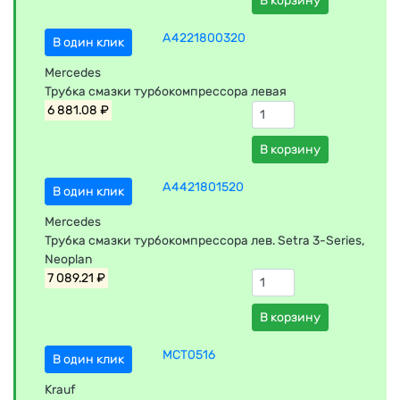
В корзину
A4221800320
В один клик
Mercedes
Трубка смазки турбокомпрессора левая
6 881.08 ₽
В корзину
A4421801520
В один клик
Mercedes
Трубка смазки турбокомпрессора лев. Setra 3-Series,
Neoplan
7 089.21 ₽
В корзину
MCT0516
В один клик
Krauf