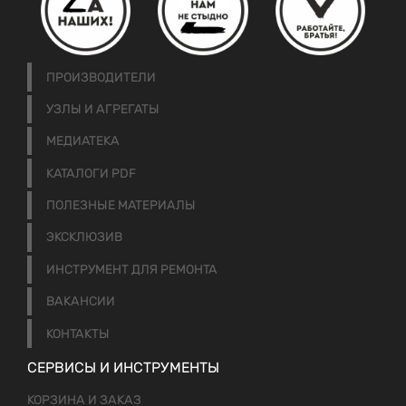
ПРОИЗВОДИТЕЛИ
УЗЛЫ И АГРЕГАТЫ
МЕДИАТЕКА
КАТАЛОГИ PDF
ПОЛЕЗНЫЕ МАТЕРИАЛЫ
ЭКСКЛЮЗИВ
ИНСТРУМЕНТ ДЛЯ РЕМОНТА
ВАКАНСИИ
КОНТАКТЫ
СЕРВИСЫ И ИНСТРУМЕНТЫ
КОРЗИНА И ЗАКАЗ