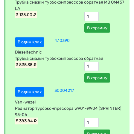
Трубка смазки турбокомпрессора обратная MB OM457
LA
3 138.00 ₽
В корзину
4.10390
В один клик
Dieseltechnic
Трубка смазки турбокомпрессора обратная
3 835.38 ₽
В корзину
30004217
В один клик
Van-wezel
Радиатор турбокомпрессора W901-W904 (SPRINTER)
95-06
5 383.84 ₽