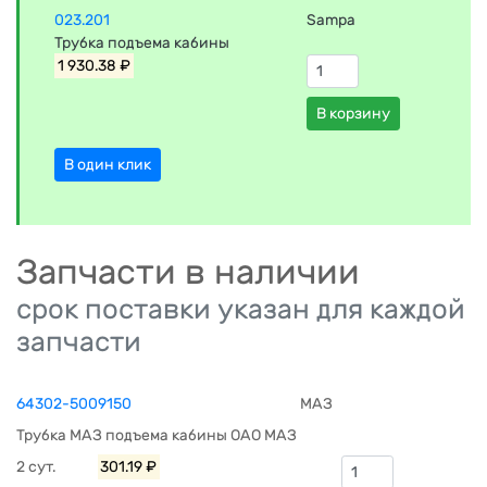
023.201
Sampa
Трубка подъема кабины
1 930.38 ₽
В корзину
В один клик
Запчасти в наличии
срок поставки указан для каждой
запчасти
64302-5009150
МАЗ
Трубка МАЗ подъема кабины ОАО МАЗ
2 сут.
301.19 ₽