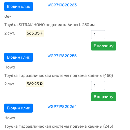
WG9719820263
В один клик
Oe-
Трубка SITRAK HOWO подъема кабины L 250мм
2 сут.
565.05 ₽
В корзину
WG9719820255
В один клик
Howo
Трубка гидравлическая системы подъема кабины (450)
2 сут.
569.25 ₽
В корзину
WG9719820264
В один клик
Howo
Трубка гидравлическая системы подъема кабины (245)