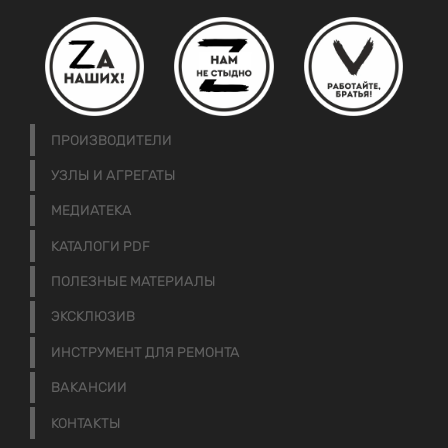
ПРОИЗВОДИТЕЛИ
УЗЛЫ И АГРЕГАТЫ
МЕДИАТЕКА
КАТАЛОГИ PDF
ПОЛЕЗНЫЕ МАТЕРИАЛЫ
ЭКСКЛЮЗИВ
ИНСТРУМЕНТ ДЛЯ РЕМОНТА
ВАКАНСИИ
КОНТАКТЫ