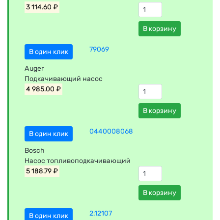
3 114.60 ₽
В корзину
79069
В один клик
Auger
Подкачивающий насос
4 985.00 ₽
В корзину
0440008068
В один клик
Bosch
Насос топливоподкачивающий
5 188.79 ₽
В корзину
2.12107
В один клик