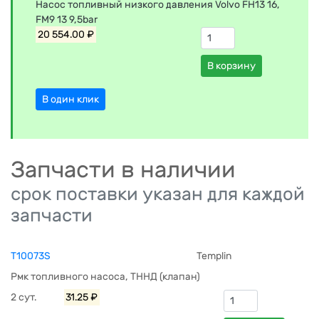
Насос топливный низкого давления Volvo FH13 16,
FM9 13 9,5bar
20 554.00 ₽
В корзину
В один клик
Запчасти в наличии
срок поставки указан для каждой
запчасти
T10073S
Templin
Рмк топливного насоса, ТННД (клапан)
2 сут.
31.25 ₽