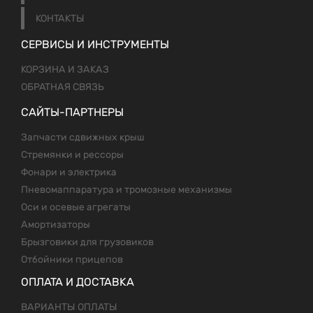
КОНТАКТЫ
СЕРВИСЫ И ИНСТРУМЕНТЫ
КОРЗИНА И ЗАКАЗ
ОБРАТНАЯ СВЯЗЬ
САЙТЫ-ПАРТНЕРЫ
Запчасти сдвижных крыш
Стремянки и рессоры
Фонари и электрика
Пневомаппаратура и тромозные механизмы
Оси и осевые агрегаты
Амортизаторы
Брызговики для грузовиков
Отбойники прицепов
ОПЛАТА И ДОСТАВКА
ВАРИАНТЫ ОПЛАТЫ