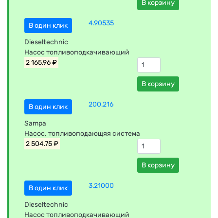
В корзину
4.90535
В один клик
Dieseltechnic
Насос топливоподкачивающий
2 165.96 ₽
В корзину
200.216
В один клик
Sampa
Насос, топливоподающяя система
2 504.75 ₽
В корзину
3.21000
В один клик
Dieseltechnic
Насос топливоподкачивающий