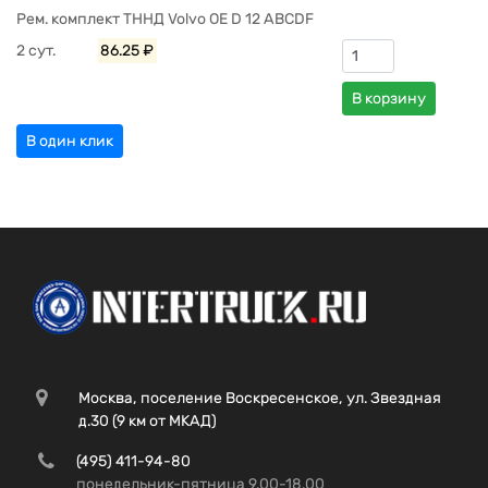
Рем. комплект ТННД Volvo OE D 12 ABCDF
2 сут.
86.25 ₽
В корзину
В один клик
Москва, поселение Воскресенское, ул. Звездная
д.30 (9 км от МКАД)
(495) 411-94-80
понедельник-пятница 9.00-18.00