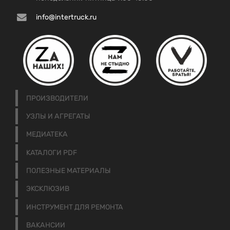
info@intertruck.ru
ПРОИЗВОДИТЕЛИ
УЗЛЫ И АГРЕГАТЫ
МЕДИАТЕКА
КАТАЛОГИ PDF
ПОЛЕЗНЫЕ МАТЕРИАЛЫ
ЭКСКЛЮЗИВ
ИНСТРУМЕНТ ДЛЯ РЕМОНТА
ВАКАНСИИ