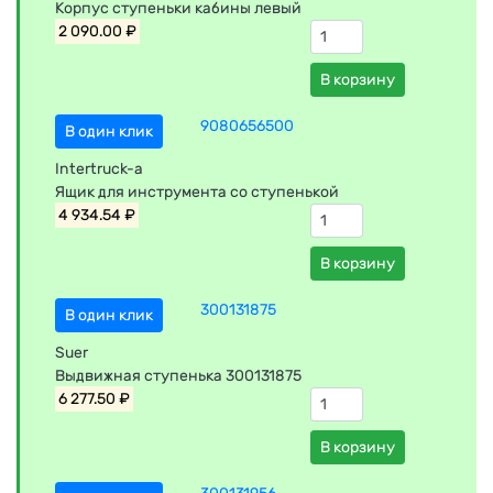
Корпус ступеньки кабины левый
2 090.00 ₽
В корзину
9080656500
В один клик
Intertruck-a
Ящик для инструмента со ступенькой
4 934.54 ₽
В корзину
300131875
В один клик
Suer
Выдвижная ступенька 300131875
6 277.50 ₽
В корзину