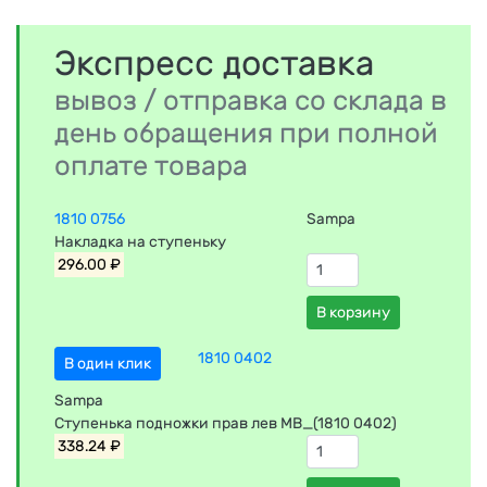
Экспресс доставка
вывоз / отправка со склада в
день обращения при полной
оплате товара
1810 0756
Sampa
Накладка на ступеньку
296.00 ₽
В корзину
1810 0402
В один клик
Sampa
Ступенька подножки прав лев MB_(1810 0402)
338.24 ₽