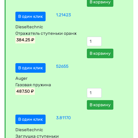
В корзину
1.21423
В один клик
Dieseltechnic
Отражатель ступеньки оранж
384.25 ₽
В корзину
52655
В один клик
Auger
Газовая пружина
487.50 ₽
В корзину
3.81170
В один клик
Dieseltechnic
Заглушка ступеньки