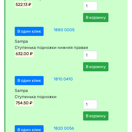
522.13 ₽
В корзину
1880 0005
В один клик
Sampa
Ступенька подножки нижняя правая
632.00 ₽
В корзину
1810 0410
В один клик
Sampa
Ступенька подножки
754.50 ₽
В корзину
1820 0056
В один клик