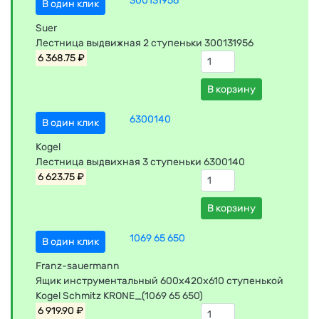
300131956
В один клик
Suer
Лестница выдвижная 2 ступеньки 300131956
6 368.75 ₽
В корзину
6300140
В один клик
Kogel
Лестница выдвихная 3 ступеньки 6300140
6 623.75 ₽
В корзину
1069 65 650
В один клик
Franz-sauermann
Ящик инструментальный 600х420х610 ступенькой
Kogel Schmitz KRONE_(1069 65 650)
6 919.90 ₽