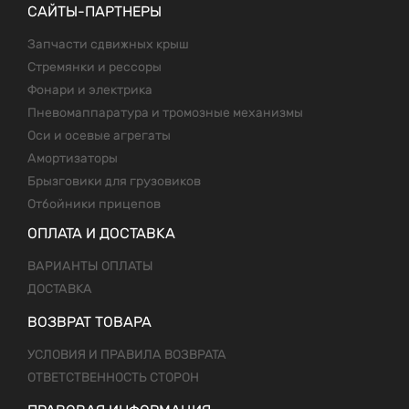
САЙТЫ-ПАРТНЕРЫ
Запчасти сдвижных крыш
Стремянки и рессоры
Фонари и электрика
Пневомаппаратура и тромозные механизмы
Оси и осевые агрегаты
Амортизаторы
Брызговики для грузовиков
Отбойники прицепов
ОПЛАТА И ДОСТАВКА
ВАРИАНТЫ ОПЛАТЫ
ДОСТАВКА
ВОЗВРАТ ТОВАРА
УСЛОВИЯ И ПРАВИЛА ВОЗВРАТА
ОТВЕТСТВЕННОСТЬ СТОРОН