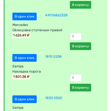
В корзину
A9016862328
В один клик
Mercedes
Облицовка ступеньки правой
1 626.49 ₽
В корзину
1810 0258
В один клик
Sampa
Накладка порога
1 801.38 ₽
В корзину
1830 0520
В один клик
Sampa