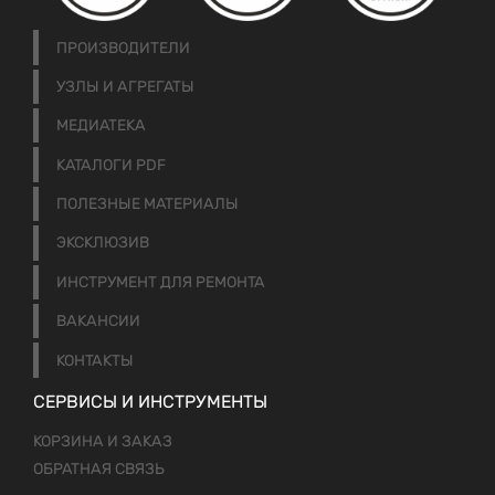
ПРОИЗВОДИТЕЛИ
УЗЛЫ И АГРЕГАТЫ
МЕДИАТЕКА
КАТАЛОГИ PDF
ПОЛЕЗНЫЕ МАТЕРИАЛЫ
ЭКСКЛЮЗИВ
ИНСТРУМЕНТ ДЛЯ РЕМОНТА
ВАКАНСИИ
КОНТАКТЫ
СЕРВИСЫ И ИНСТРУМЕНТЫ
КОРЗИНА И ЗАКАЗ
ОБРАТНАЯ СВЯЗЬ