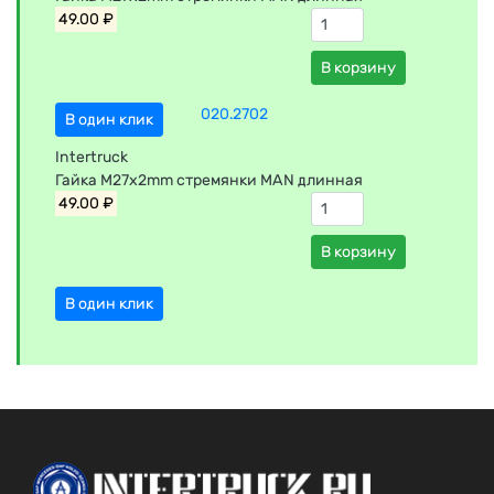
49.00 ₽
В корзину
020.2702
В один клик
Intertruck
Гайка М27х2mm стремянки MAN длинная
49.00 ₽
В корзину
В один клик