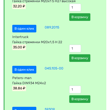
Гайка стремянки М20х1 5 Н27 высокая
32.20 ₽
В корзину
089.2015
В один клик
Intertruck
Гайка стремянки М20х1,5 H 22
35.00 ₽
В корзину
045.105-00
В один клик
Peters-man
Гайка DIN934 М24х2
38.86 ₽
В корзину
59309