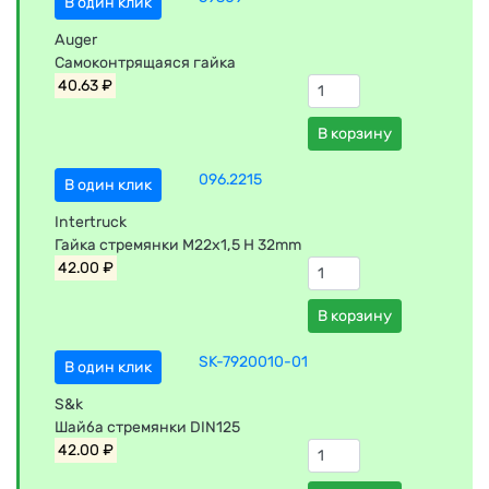
В один клик
Auger
Самоконтрящаяся гайка
40.63 ₽
В корзину
096.2215
В один клик
Intertruck
Гайка стремянки М22х1,5 H 32mm
42.00 ₽
В корзину
SK-7920010-01
В один клик
S&k
Шайба стремянки DIN125
42.00 ₽