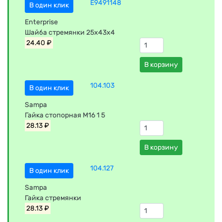
E9491148
В один клик
Enterprise
Шайба стремянки 25x43x4
24.40 ₽
В корзину
104.103
В один клик
Sampa
Гайка стопорная M16 1 5
28.13 ₽
В корзину
104.127
В один клик
Sampa
Гайка стремянки
28.13 ₽