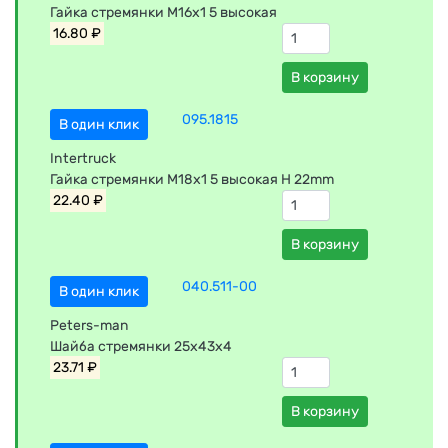
Гайка стремянки M16x1 5 высокая
16.80 ₽
В корзину
095.1815
В один клик
Intertruck
Гайка стремянки M18x1 5 высокая H 22mm
22.40 ₽
В корзину
040.511-00
В один клик
Peters-man
Шайба стремянки 25x43x4
23.71 ₽
В корзину