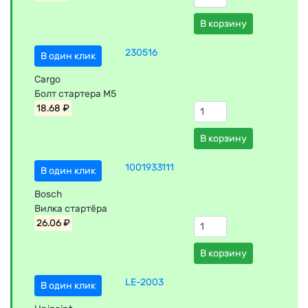
В корзину
230516
В один клик
Cargo
Болт стартера М5
18.68 ₽
В корзину
1001933111
В один клик
Bosch
Вилка стартёра
26.06 ₽
В корзину
LE-2003
В один клик