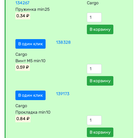
134267
Cargo
Пружинка min25
0.34 ₽
В корзину
138328
В один клик
Cargo
Винт М5 min10
0.59 ₽
В корзину
139173
В один клик
Cargo
Прокладка min10
0.84 ₽
В корзину