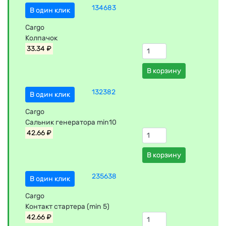
134683
В один клик
Cargo
Колпачок
33.34 ₽
В корзину
132382
В один клик
Cargo
Сальник генератора min10
42.66 ₽
В корзину
235638
В один клик
Cargo
Контакт стартера (min 5)
42.66 ₽