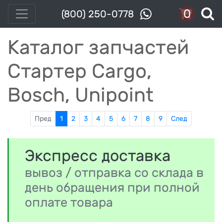
0
(800) 250-0778
Каталог запчастей
Стартер Cargo,
Bosch, Unipoint
Пред
1
2
3
4
5
6
7
8
9
След
Экспресс доставка
вывоз / отправка со склада в
день обращения при полной
оплате товара