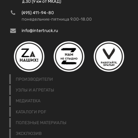
д.30 (9 км от МКАД)
(495) 411-94-80
понедельник-пятница 9.00-18.00
info@intertruck.ru
ПРОИЗВОДИТЕЛИ
УЗЛЫ И АГРЕГАТЫ
МЕДИАТЕКА
КАТАЛОГИ PDF
ПОЛЕЗНЫЕ МАТЕРИАЛЫ
ЭКСКЛЮЗИВ