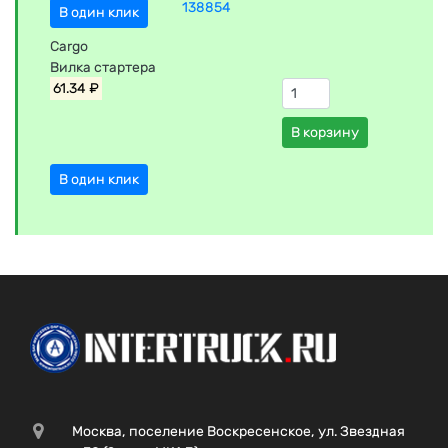
138854
В один клик
Cargo
Вилка стартера
61.34 ₽
В корзину
В один клик
Москва, поселение Воскресенское, ул. Звездная