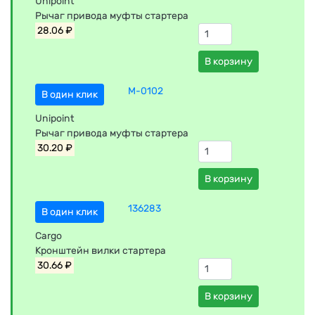
Unipoint
Рычаг привода муфты стартера
28.06 ₽
В корзину
M-0102
В один клик
Unipoint
Рычаг привода муфты стартера
30.20 ₽
В корзину
136283
В один клик
Cargo
Кронштейн вилки стартера
30.66 ₽
В корзину