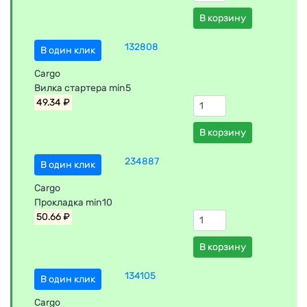
В корзину
132808
В один клик
Cargo
Вилка стартера min5
49.34 ₽
В корзину
234887
В один клик
Cargo
Прокладка min10
50.66 ₽
В корзину
134105
В один клик
Cargo