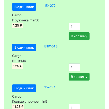
134279
В один клик
Cargo
Пружинка min50
1.25 ₽
В корзину
B191643
В один клик
Cargo
Винт М4
1.25 ₽
В корзину
137527
В один клик
Cargo
Кольцо упорное min5
11.25 ₽