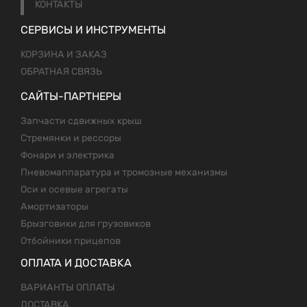
КОНТАКТЫ
СЕРВИСЫ И ИНСТРУМЕНТЫ
КОРЗИНА И ЗАКАЗ
ОБРАТНАЯ СВЯЗЬ
САЙТЫ-ПАРТНЕРЫ
Запчасти сдвижных крыш
Стремянки и рессоры
Фонари и электрика
Пневомаппаратура и тромозные механизмы
Оси и осевые агрегаты
Амортизаторы
Брызговики для грузовиков
Отбойники прицепов
ОПЛАТА И ДОСТАВКА
ВАРИАНТЫ ОПЛАТЫ
ДОСТАВКА