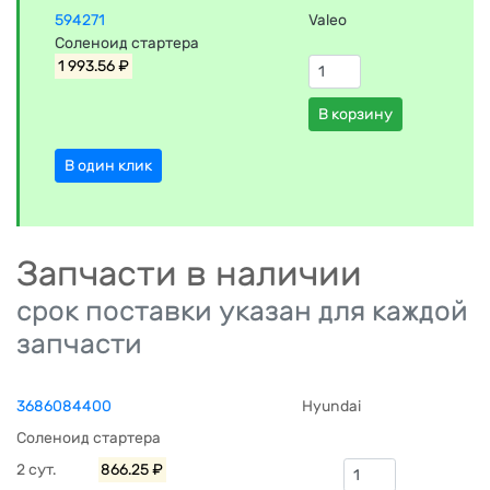
594271
Valeo
Соленоид стартера
1 993.56 ₽
В корзину
В один клик
Запчасти в наличии
срок поставки указан для каждой
запчасти
3686084400
Hyundai
Соленоид стартера
2 сут.
866.25 ₽