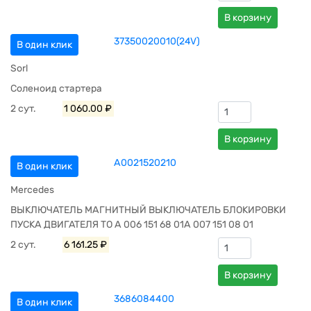
В корзину
37350020010(24V)
В один клик
Sorl
Соленоид стартера
2 сут.
1 060.00 ₽
В корзину
A0021520210
В один клик
Mercedes
ВЫКЛЮЧАТЕЛЬ МАГНИТНЫЙ ВЫКЛЮЧАТЕЛЬ БЛОКИРОВКИ
ПУСКА ДВИГАТЕЛЯ TO A 006 151 68 01A 007 151 08 01
2 сут.
6 161.25 ₽
В корзину
3686084400
В один клик