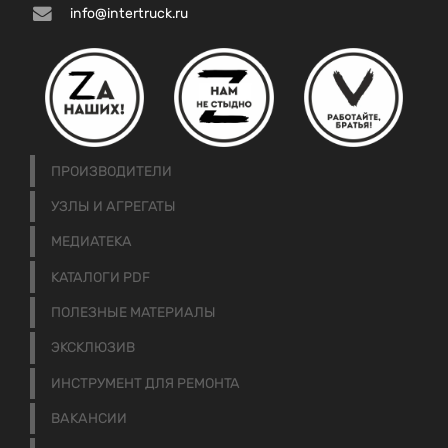
info@intertruck.ru
ПРОИЗВОДИТЕЛИ
УЗЛЫ И АГРЕГАТЫ
МЕДИАТЕКА
КАТАЛОГИ PDF
ПОЛЕЗНЫЕ МАТЕРИАЛЫ
ЭКСКЛЮЗИВ
ИНСТРУМЕНТ ДЛЯ РЕМОНТА
ВАКАНСИИ