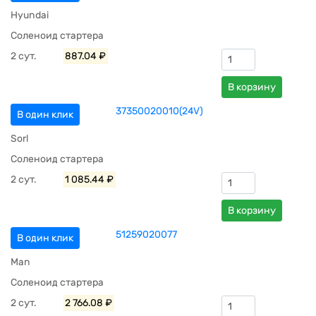
Hyundai
Соленоид стартера
2 сут.
887.04 ₽
В корзину
37350020010(24V)
В один клик
Sorl
Соленоид стартера
2 сут.
1 085.44 ₽
В корзину
51259020077
В один клик
Man
Соленоид стартера
2 сут.
2 766.08 ₽