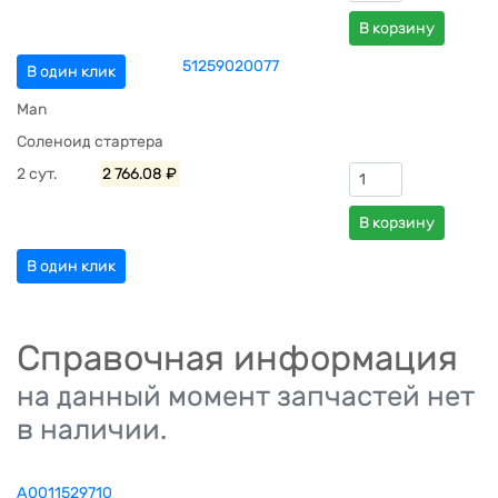
В корзину
51259020077
В один клик
Man
Соленоид стартера
2 сут.
2 766.08 ₽
В корзину
В один клик
Справочная информация
на данный момент запчастей нет
в наличии.
A0011529710