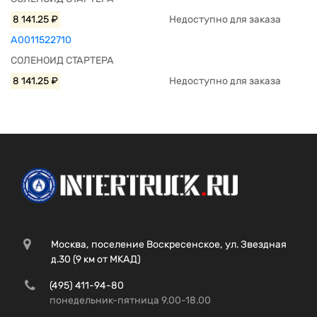
8 141.25 ₽
Недоступно для заказа
A0011522710
СОЛЕНОИД СТАРТЕРА
8 141.25 ₽
Недоступно для заказа
Москва, поселение Воскресенское, ул. Звездная
д.30 (9 км от МКАД)
(495) 411-94-80
понедельник-пятница 9.00-18.00