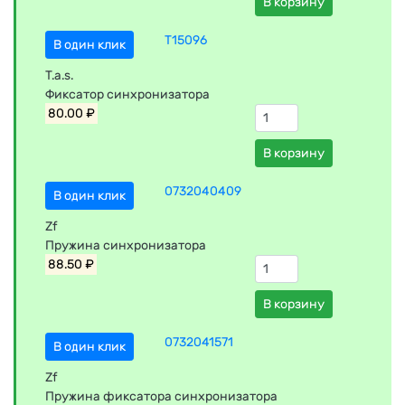
В корзину
T15096
В один клик
T.a.s.
Фиксатор синхронизатора
80.00 ₽
В корзину
0732040409
В один клик
Zf
Пружина синхронизатора
88.50 ₽
В корзину
0732041571
В один клик
Zf
Пружина фиксатора синхронизатора