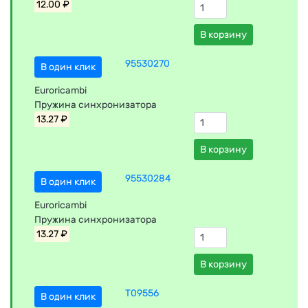
12.00 ₽
В корзину
95530270
В один клик
Euroricambi
Пружина синхронизатора
13.27 ₽
В корзину
95530284
В один клик
Euroricambi
Пружина синхронизатора
13.27 ₽
В корзину
T09556
В один клик