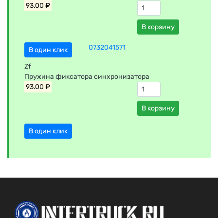
93.00 ₽
В корзину
0732041571
В один клик
Zf
Пружина фиксатора синхронизатора
93.00 ₽
В корзину
В один клик