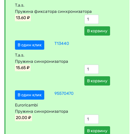
T.a.s.
Пружина фиксатора синхронизатора
13.60 ₽
В корзину
T13440
В один клик
T.a.s.
Пружина синхронизатора
15.65 ₽
В корзину
95570470
В один клик
Euroricambi
Пружина синхронизатора
20.00 ₽
В корзину