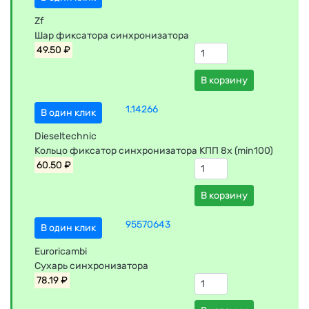
Zf
Шар фиксатора синхронизатора
49.50 ₽
В корзину
1.14266
В один клик
Dieseltechnic
Кольцо фиксатор синхронизатора КПП 8x (min100)
60.50 ₽
В корзину
95570643
В один клик
Euroricambi
Сухарь синхронизатора
78.19 ₽