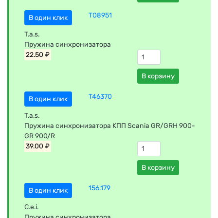
T08951
В один клик
T.a.s.
Пружина синхронизатора
22.50 ₽
В корзину
T46370
В один клик
T.a.s.
Пружина синхронизатора КПП Scania GR/GRH 900-
GR 900/R
39.00 ₽
В корзину
156.179
В один клик
C.e.i.
Пружина синхронизатора