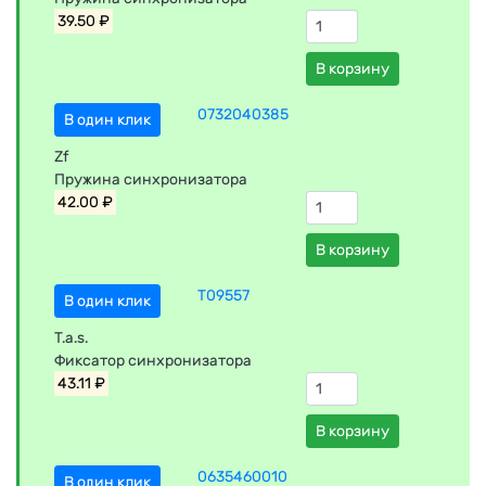
39.50 ₽
В корзину
0732040385
В один клик
Zf
Пружина синхронизатора
42.00 ₽
В корзину
T09557
В один клик
T.a.s.
Фиксатор синхронизатора
43.11 ₽
В корзину
0635460010
В один клик