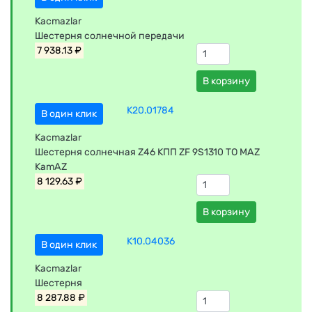
Kacmazlar
Шестерня солнечной передачи
7 938.13 ₽
В корзину
K20.01784
В один клик
Kacmazlar
Шестерня солнечная Z46 КПП ZF 9S1310 TO MAZ
KamAZ
8 129.63 ₽
В корзину
K10.04036
В один клик
Kacmazlar
Шестерня
8 287.88 ₽