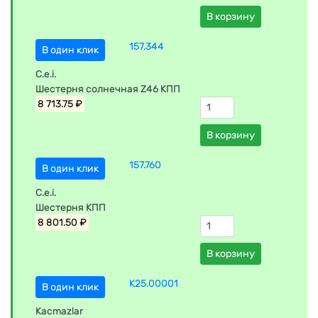
В корзину
157.344
В один клик
C.e.i.
Шестерня солнечная Z46 КПП
8 713.75 ₽
В корзину
157.760
В один клик
C.e.i.
Шестерня КПП
8 801.50 ₽
В корзину
K25.00001
В один клик
Kacmazlar