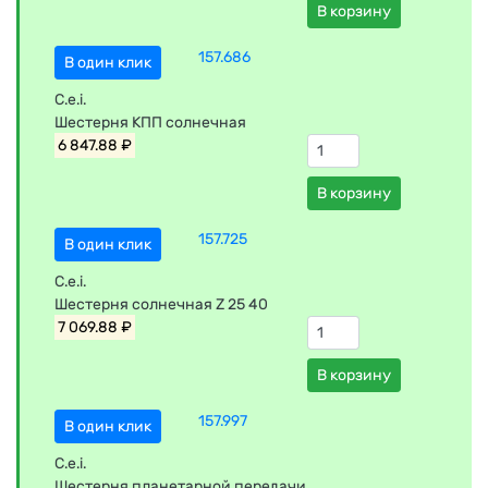
В корзину
157.686
В один клик
C.e.i.
Шестерня КПП солнечная
6 847.88 ₽
В корзину
157.725
В один клик
C.e.i.
Шестерня солнечная Z 25 40
7 069.88 ₽
В корзину
157.997
В один клик
C.e.i.
Шестерня планетарной передачи