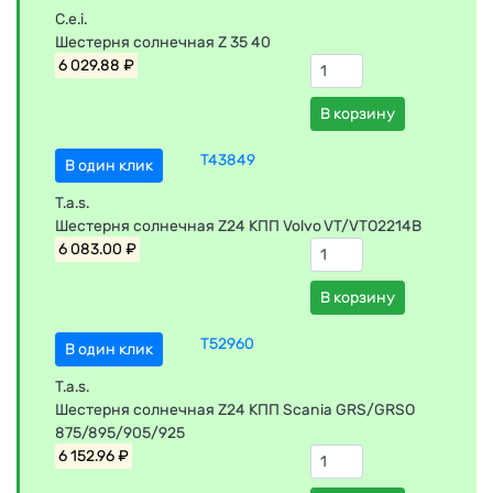
C.e.i.
Шестерня солнечная Z 35 40
6 029.88 ₽
В корзину
T43849
В один клик
T.a.s.
Шестерня солнечная Z24 КПП Volvo VT/VTO2214B
6 083.00 ₽
В корзину
T52960
В один клик
T.a.s.
Шестерня солнечная Z24 КПП Scania GRS/GRSO
875/895/905/925
6 152.96 ₽