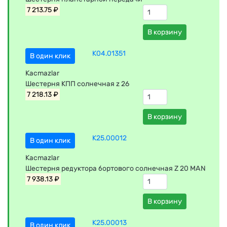
7 213.75 ₽
В корзину
K04.01351
В один клик
Kacmazlar
Шестерня КПП солнечная z 26
7 218.13 ₽
В корзину
K25.00012
В один клик
Kacmazlar
Шестерня редуктора бортового солнечная Z 20 MAN
7 938.13 ₽
В корзину
K25.00013
В один клик