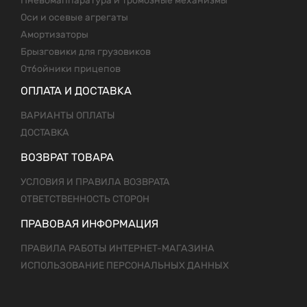
Пневомаппаратура и тромозные механизмы
Оси и осевые агрегаты
Амортизаторы
Брызговики для грузовиков
Отбойники прицепов
ОПЛАТА И ДОСТАВКА
ВАРИАНТЫ ОПЛАТЫ
ДОСТАВКА
ВОЗВРАТ ТОВАРА
УСЛОВИЯ И ПРАВИЛА ВОЗВРАТА
ОТВЕТСТВЕННОСТЬ СТОРОН
ПРАВОВАЯ ИНФОРМАЦИЯ
ПРАВИЛА РАБОТЫ ИНТЕРНЕТ-МАГАЗИНА
ИСПОЛЬЗОВАНИЕ ПЕРСОНАЛЬНЫХ ДАННЫХ