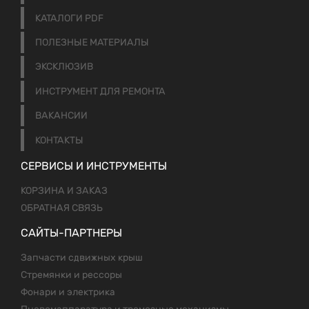
КАТАЛОГИ PDF
ПОЛЕЗНЫЕ МАТЕРИАЛЫ
ЭКСКЛЮЗИВ
ИНСТРУМЕНТ ДЛЯ РЕМОНТА
ВАКАНСИИ
КОНТАКТЫ
СЕРВИСЫ И ИНСТРУМЕНТЫ
КОРЗИНА И ЗАКАЗ
ОБРАТНАЯ СВЯЗЬ
САЙТЫ-ПАРТНЕРЫ
Запчасти сдвижных крыш
Стремянки и рессоры
Фонари и электрика