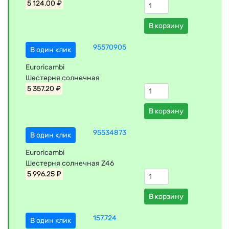
5 124.00 ₽
В корзину
95570905
В один клик
Euroricambi
Шестерня солнечная
5 357.20 ₽
В корзину
95534873
В один клик
Euroricambi
Шестерня солнечная Z46
5 996.25 ₽
В корзину
157.724
В один клик