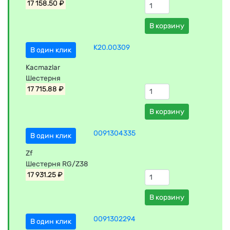
17 158.50 ₽
В корзину
K20.00309
В один клик
Kacmazlar
Шестерня
17 715.88 ₽
В корзину
0091304335
В один клик
Zf
Шестерня RG/Z38
17 931.25 ₽
В корзину
0091302294
В один клик