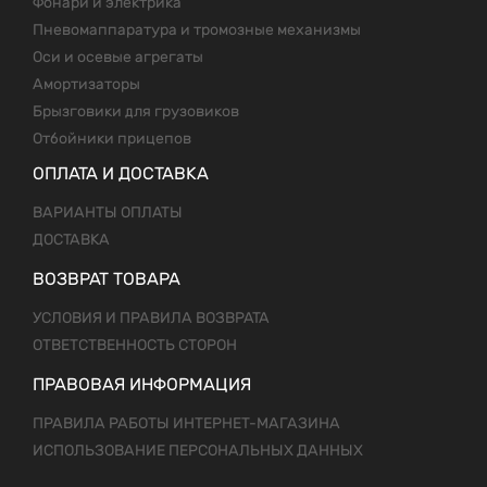
Фонари и электрика
Пневомаппаратура и тромозные механизмы
Оси и осевые агрегаты
Амортизаторы
Брызговики для грузовиков
Отбойники прицепов
ОПЛАТА И ДОСТАВКА
ВАРИАНТЫ ОПЛАТЫ
ДОСТАВКА
ВОЗВРАТ ТОВАРА
УСЛОВИЯ И ПРАВИЛА ВОЗВРАТА
ОТВЕТСТВЕННОСТЬ СТОРОН
ПРАВОВАЯ ИНФОРМАЦИЯ
ПРАВИЛА РАБОТЫ ИНТЕРНЕТ-МАГАЗИНА
ИСПОЛЬЗОВАНИЕ ПЕРСОНАЛЬНЫХ ДАННЫХ