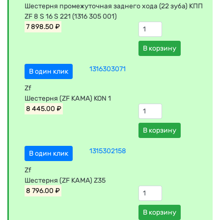
Шестерня промежуточная заднего хода (22 зуба) КПП
ZF 8 S 16 S 221 (1316 305 001)
7 898.50 ₽
В корзину
1316303071
В один клик
Zf
Шестерня (ZF КАМА) KON 1
8 445.00 ₽
В корзину
1315302158
В один клик
Zf
Шестерня (ZF КАМА) Z35
8 796.00 ₽
В корзину