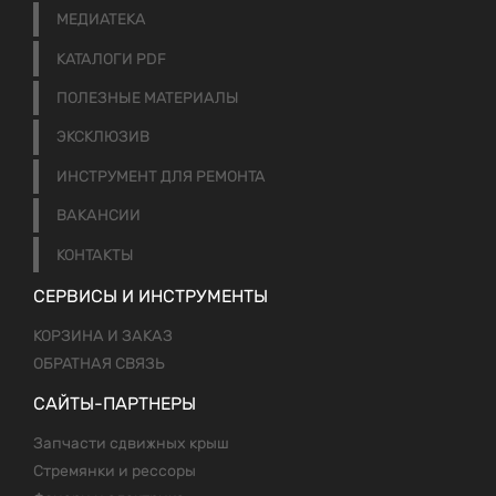
МЕДИАТЕКА
КАТАЛОГИ PDF
ПОЛЕЗНЫЕ МАТЕРИАЛЫ
ЭКСКЛЮЗИВ
ИНСТРУМЕНТ ДЛЯ РЕМОНТА
ВАКАНСИИ
КОНТАКТЫ
СЕРВИСЫ И ИНСТРУМЕНТЫ
КОРЗИНА И ЗАКАЗ
ОБРАТНАЯ СВЯЗЬ
САЙТЫ-ПАРТНЕРЫ
Запчасти сдвижных крыш
Стремянки и рессоры