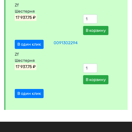
Zf
Шестерня
17 937.75 ₽
В корзину
0091302294
В один клик
Zf
Шестерня
17 937.75 ₽
В корзину
В один клик