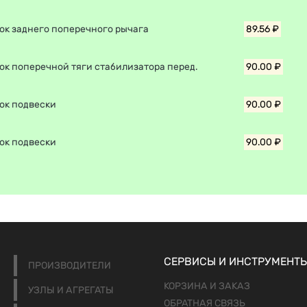
ок заднего поперечного рычага
89.56 ₽
ок поперечной тяги стабилизатора перед.
90.00 ₽
ок подвески
90.00 ₽
ок подвески
90.00 ₽
СЕРВИСЫ И ИНСТРУМЕНТ
ПРОИЗВОДИТЕЛИ
КОРЗИНА И ЗАКАЗ
УЗЛЫ И АГРЕГАТЫ
ОБРАТНАЯ СВЯЗЬ