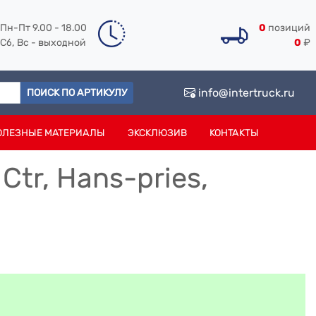
Пн-Пт 9.00 - 18.00
0
позиций
Сб, Вс - выходной
0
₽
info@intertruck.ru
ПОИСК ПО АРТИКУЛУ
ОЛЕЗНЫЕ МАТЕРИАЛЫ
ЭКСКЛЮЗИВ
КОНТАКТЫ
Ctr, Hans-pries,