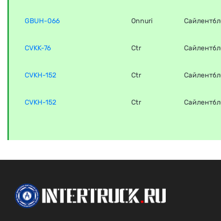
GBUH-066
Onnuri
Сайлентбл
CVKK-76
Ctr
Сайлентбл
CVKH-152
Ctr
Сайлентбл
CVKH-152
Ctr
Сайлентбл