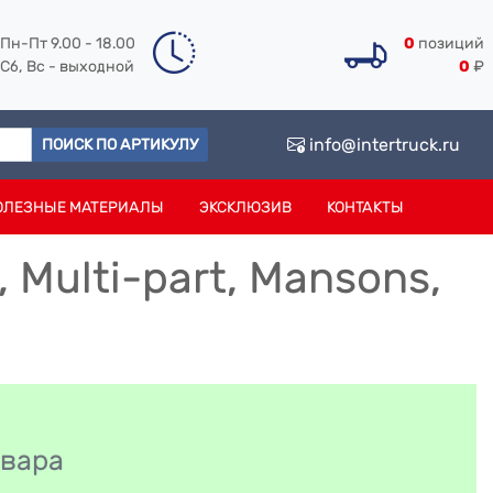
Пн-Пт 9.00 - 18.00
0
позиций
Сб, Вс - выходной
0
₽
info@intertruck.ru
ПОИСК ПО АРТИКУЛУ
ОЛЕЗНЫЕ МАТЕРИАЛЫ
ЭКСКЛЮЗИВ
КОНТАКТЫ
 Multi-part, Mansons,
овара