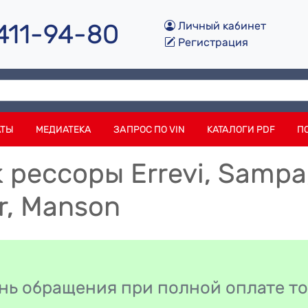
 411-94-80
Личный кабинет
Регистрация
АТЫ
МЕДИАТЕКА
ЗАПРОС ПО VIN
КАТАЛОГИ PDF
П
 рессоры Errevi, Sampa,
r, Manson
день обращения при полной оплате т