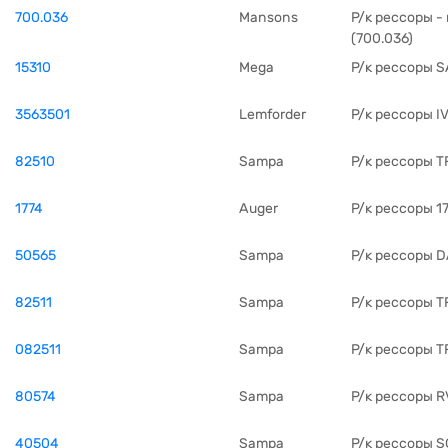
700.036
Mansons
Р/к рессоры -
(700.036)
15310
Mega
Р/к рессоры S
3563501
Lemforder
Р/к рессоры I
82510
Sampa
Р/к рессоры T
1774
Auger
Р/к рессоры 1
50565
Sampa
Р/к рессоры 
82511
Sampa
Р/к рессоры T
082511
Sampa
Р/к рессоры T
80574
Sampa
Р/к рессоры R
40504
Sampa
Р/к рессоры 