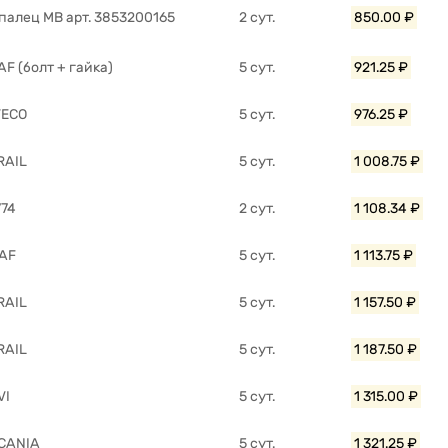
 палец MB арт. 3853200165
2 сут.
850.00 ₽
AF (болт + гайка)
5 сут.
921.25 ₽
VECO
5 сут.
976.25 ₽
RAIL
5 сут.
1 008.75 ₽
774
2 сут.
1 108.34 ₽
DAF
5 сут.
1 113.75 ₽
RAIL
5 сут.
1 157.50 ₽
RAIL
5 сут.
1 187.50 ₽
VI
5 сут.
1 315.00 ₽
SCANIA
5 сут.
1 321.25 ₽