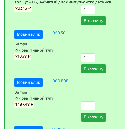
Кольцо ABS,Зубчатый диск импульсного датчика
903.13 ₽
В корзину
020.501
В один клик
Sampa
Р/к реактивной тяги
918.79 ₽
В корзину
080.505
В один клик
Sampa
Р/к реактивной тяги
1 187.49 ₽
В корзину