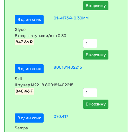
В корзину
01-4173/4 0.30MM
В один клик
Glyco
Вклад.шатун.ком/кт +0.30
843.66 ₽
В корзину
800181402215
В один клик
Sirit
Штуцер М22 18 800181402215
848.46 ₽
В корзину
070.417
В один клик
Sampa