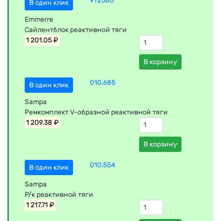
972580
В один клик
Emmerre
Сайлентблок реактивной тяги
1 201.05 ₽
В корзину
010.685
В один клик
Sampa
Ремкомплект V-образной реактивной тяги
1 209.38 ₽
В корзину
010.554
В один клик
Sampa
Р/к реактивной тяги
1 217.71 ₽