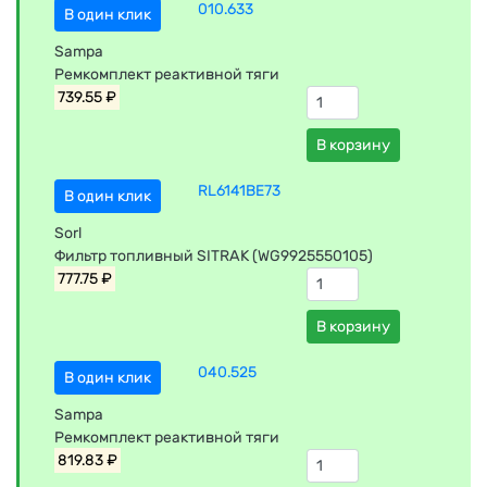
010.633
В один клик
Sampa
Ремкомплект реактивной тяги
739.55 ₽
В корзину
RL6141BE73
В один клик
Sorl
Фильтр топливный SITRAK (WG9925550105)
777.75 ₽
В корзину
040.525
В один клик
Sampa
Ремкомплект реактивной тяги
819.83 ₽