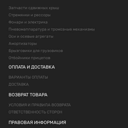
Запчасти сдвижных крыш
Стремянки и рессоры
Фонари и электрика
Пневомаппаратура и тромозные механизмы
Оси и осевые агрегаты
Амортизаторы
Брызговики для грузовиков
Отбойники прицепов
ОПЛАТА И ДОСТАВКА
ВАРИАНТЫ ОПЛАТЫ
ДОСТАВКА
ВОЗВРАТ ТОВАРА
УСЛОВИЯ И ПРАВИЛА ВОЗВРАТА
ОТВЕТСТВЕННОСТЬ СТОРОН
ПРАВОВАЯ ИНФОРМАЦИЯ