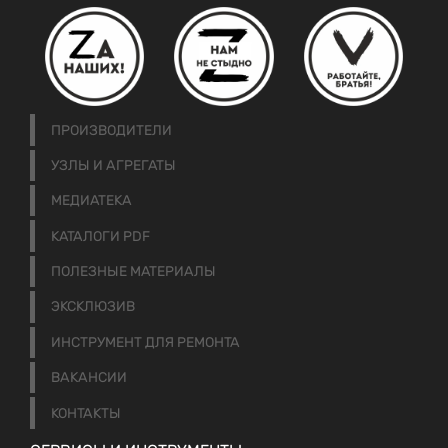
ПРОИЗВОДИТЕЛИ
УЗЛЫ И АГРЕГАТЫ
МЕДИАТЕКА
КАТАЛОГИ PDF
ПОЛЕЗНЫЕ МАТЕРИАЛЫ
ЭКСКЛЮЗИВ
ИНСТРУМЕНТ ДЛЯ РЕМОНТА
ВАКАНСИИ
КОНТАКТЫ