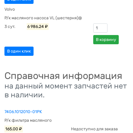
Volvo
Р/к масляного насоса VL (шестерня)@
3 сут.
6 986.24 ₽
В корзину
В один клик
Справочная информация
на данный момент запчастей нет
в наличии.
7406.1012010-01РК
Р/к фильтра масляного
165.00 ₽
Недоступно для заказа