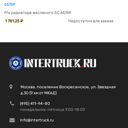
65769
Р/к радиатора масляного SC 65769
1 781.25 ₽
Недоступно для заказа
Москва, поселение Воскресенское, ул. Звездная
д.30 (9 км от МКАД)
(495) 411-94-80
понедельник-пятница 9.00-18.00
info@intertruck.ru