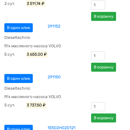
2 сут.
3 511.74 ₽
В корзину
291152
В один клик
Dieseltechnic
Р/к масляного насоса VOLVO
5 сут.
3 655.00 ₽
В корзину
291150
В один клик
Dieseltechnic
Р/к масляного насоса VOLVO
5 сут.
3 737.50 ₽
В корзину
1E502H02D121
В один клик