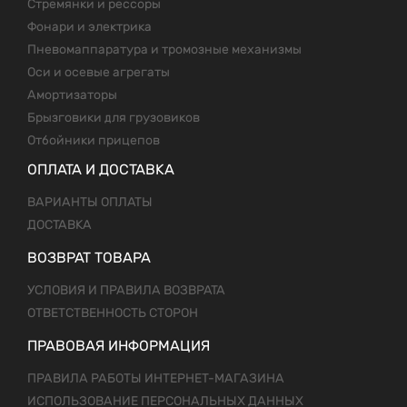
Стремянки и рессоры
Фонари и электрика
Пневомаппаратура и тромозные механизмы
Оси и осевые агрегаты
Амортизаторы
Брызговики для грузовиков
Отбойники прицепов
ОПЛАТА И ДОСТАВКА
ВАРИАНТЫ ОПЛАТЫ
ДОСТАВКА
ВОЗВРАТ ТОВАРА
УСЛОВИЯ И ПРАВИЛА ВОЗВРАТА
ОТВЕТСТВЕННОСТЬ СТОРОН
ПРАВОВАЯ ИНФОРМАЦИЯ
ПРАВИЛА РАБОТЫ ИНТЕРНЕТ-МАГАЗИНА
ИСПОЛЬЗОВАНИЕ ПЕРСОНАЛЬНЫХ ДАННЫХ