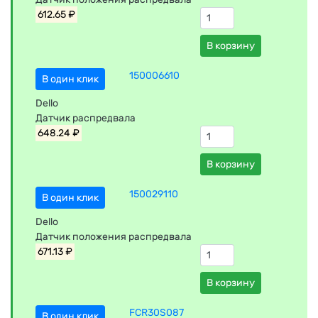
612.65 ₽
В корзину
150006610
В один клик
Dello
Датчик распредвала
648.24 ₽
В корзину
150029110
В один клик
Dello
Датчик положения распредвала
671.13 ₽
В корзину
FCR30S087
В один клик