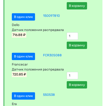
В корзину
150097810
В один клик
Dello
Датчик положения распредвала
716.88 ₽
В корзину
FCR30S088
В один клик
Francecar
Датчик положения распредвала
720.85 ₽
В корзину
550538
В один клик
Era