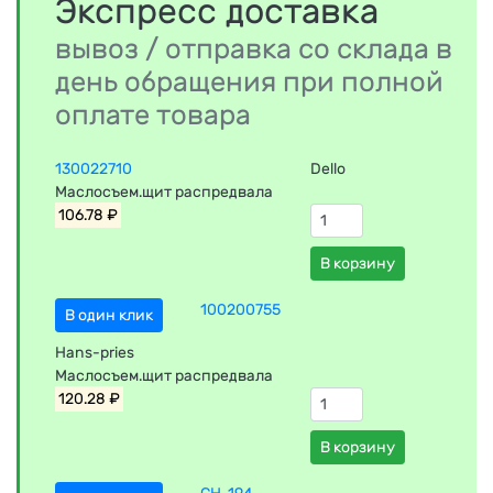
Экспресс доставка
вывоз / отправка со склада в
день обращения при полной
оплате товара
130022710
Dello
Маслосъем.щит распредвала
106.78 ₽
В корзину
100200755
В один клик
Hans-pries
Маслосъем.щит распредвала
120.28 ₽
В корзину