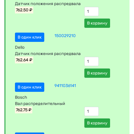
Датчик положения распредвала
762.50 ₽
В корзину
150029210
В один клик
Dello
Датчик положения распредвала
762.64 ₽
В корзину
9411036141
В один клик
Bosch
Вал распределительный
762.75 ₽
В корзину