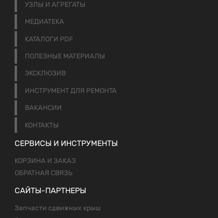
УЗЛЫ И АГРЕГАТЫ
МЕДИАТЕКА
КАТАЛОГИ PDF
ПОЛЕЗНЫЕ МАТЕРИАЛЫ
ЭКСКЛЮЗИВ
ИНСТРУМЕНТ ДЛЯ РЕМОНТА
ВАКАНСИИ
КОНТАКТЫ
СЕРВИСЫ И ИНСТРУМЕНТЫ
КОРЗИНА И ЗАКАЗ
ОБРАТНАЯ СВЯЗЬ
САЙТЫ-ПАРТНЕРЫ
Запчасти сдвижных крыш