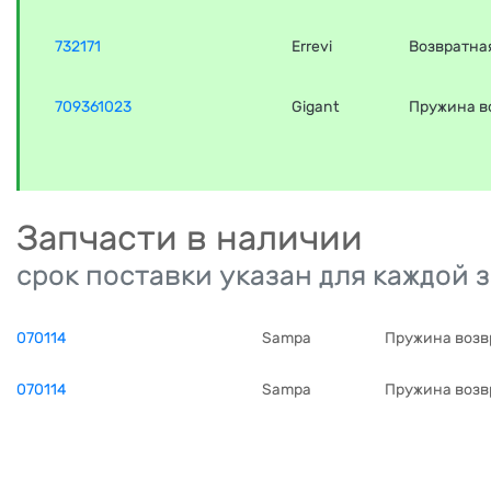
732171
Errevi
Возвратна
709361023
Gigant
Пружина в
Запчасти в наличии
срок поставки указан для каждой 
070114
Sampa
Пружина возвр
070114
Sampa
Пружина возвр