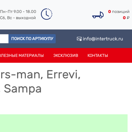
Пн-Пт 9.00 - 18.00
0
позиций
Сб, Вс - выходной
0
₽
info@intertruck.ru
ПОИСК ПО АРТИКУЛУ
ОЛЕЗНЫЕ МАТЕРИАЛЫ
ЭКСКЛЮЗИВ
КОНТАКТЫ
s-man, Errevi,
w, Sampa