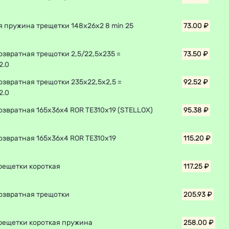
 пружина трещетки 148x26x2 8 min 25
73.00 ₽
звратная трещотки 2,5/22,5х235 =
73.50 ₽
2.0
звратная трещотки 235х22,5х2,5 =
92.52 ₽
2.0
озвратная 165х36х4 ROR TE310x19 (STELLOX)
95.38 ₽
озвратная 165х36х4 ROR TE310x19
115.20 ₽
рещетки короткая
117.25 ₽
озвратная трещотки
205.93 ₽
рещетки короткая пружина
258.00 ₽