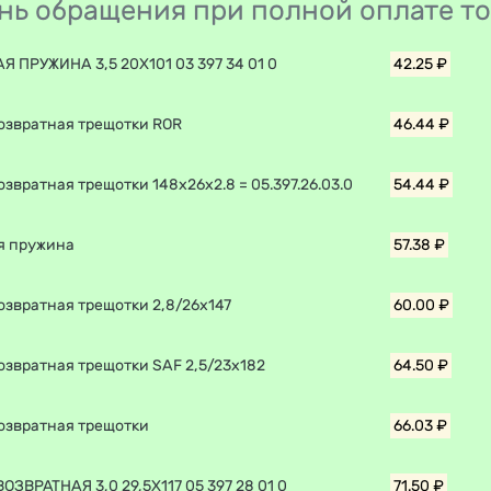
день обращения при полной оплате т
 ПРУЖИНА 3,5 20X101 03 397 34 01 0
42.25 ₽
озвратная трещотки ROR
46.44 ₽
звратная трещотки 148x26x2.8 = 05.397.26.03.0
54.44 ₽
я пружина
57.38 ₽
озвратная трещотки 2,8/26x147
60.00 ₽
озвратная трещотки SAF 2,5/23х182
64.50 ₽
озвратная трещотки
66.03 ₽
ЗВРАТНАЯ 3,0 29,5X117 05 397 28 01 0
71.50 ₽