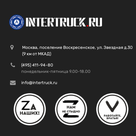
Москва, поселение Воскресенское, ул. Звездная д.30
(9 км от МКАД)
(495) 411-94-80
понедельник-пятница 9.00-18.00
info@intertruck.ru