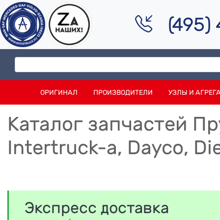
(495)
ОРИГИНАЛ
ПРОИЗВОДИТЕЛИ
УЗЛЫ И АГРЕГ
Каталог запчастей Пр
Intertruck-a, Dayco, D
Экспресс доставка