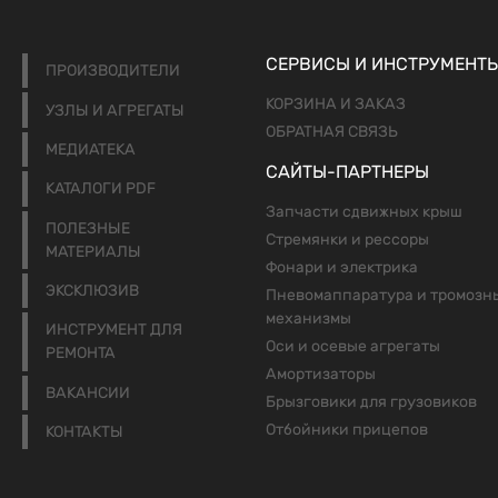
СЕРВИСЫ И ИНСТРУМЕНТ
ПРОИЗВОДИТЕЛИ
КОРЗИНА И ЗАКАЗ
УЗЛЫ И АГРЕГАТЫ
ОБРАТНАЯ СВЯЗЬ
МЕДИАТЕКА
САЙТЫ-ПАРТНЕРЫ
КАТАЛОГИ PDF
Запчасти сдвижных крыш
ПОЛЕЗНЫЕ
Стремянки и рессоры
МАТЕРИАЛЫ
Фонари и электрика
ЭКСКЛЮЗИВ
Пневомаппаратура и тромозн
механизмы
ИНСТРУМЕНТ ДЛЯ
Оси и осевые агрегаты
РЕМОНТА
Амортизаторы
ВАКАНСИИ
Брызговики для грузовиков
Отбойники прицепов
КОНТАКТЫ