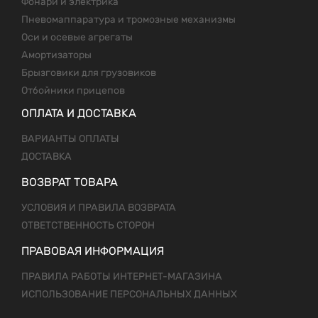
Фонари и электрика
Пневомаппаратура и тромозные механизмы
Оси и осевые агрегаты
Амортизаторы
Брызговики для грузовиков
Отбойники прицепов
ОПЛАТА И ДОСТАВКА
ВАРИАНТЫ ОПЛАТЫ
ДОСТАВКА
ВОЗВРАТ ТОВАРА
УСЛОВИЯ И ПРАВИЛА ВОЗВРАТА
ОТВЕТСТВЕННОСТЬ СТОРОН
ПРАВОВАЯ ИНФОРМАЦИЯ
ПРАВИЛА РАБОТЫ ИНТЕРНЕТ-МАГАЗИНА
ИСПОЛЬЗОВАНИЕ ПЕРСОНАЛЬНЫХ ДАННЫХ