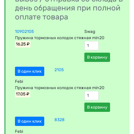
день обращения при полной
оплате товара
10902105
Swag
Пружина тормозных колодок стяжная min20
16.25 ₽
В корзину
2105
В один клик
Febi
Пружина тормозных колодок стяжная min20
17.05 ₽
В корзину
8328
В один клик
Febi