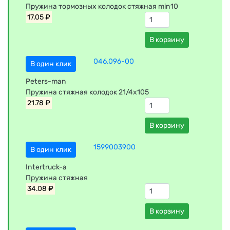
Пружина тормозных колодок стяжная min10
17.05 ₽
В корзину
046.096-00
В один клик
Peters-man
Пружина стяжная колодок 21/4x105
21.78 ₽
В корзину
1599003900
В один клик
Intertruck-a
Пружина стяжная
34.08 ₽
В корзину