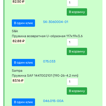
82.50 ₽
В корзину
SK-3060004-01
В один клик
S&k
Пружина возвратная U-образная 117x19x3,6
82.88 ₽
В корзину
075.033
В один клик
Sampa
Пружина SAF 1447002101 (190-26-4.2 mm)
83.16 ₽
В корзину
046.015-00A
В один клик