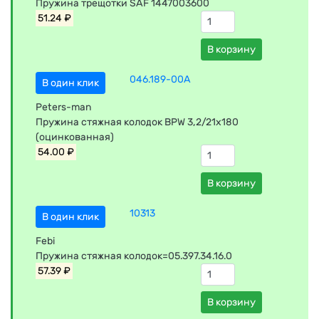
Пружина трещотки SAF 1447003600
51.24 ₽
В корзину
046.189-00A
В один клик
Peters-man
Пружина стяжная колодок BPW 3,2/21x180
(оцинкованная)
54.00 ₽
В корзину
10313
В один клик
Febi
Пружина стяжная колодок=05.397.34.16.0
57.39 ₽
В корзину