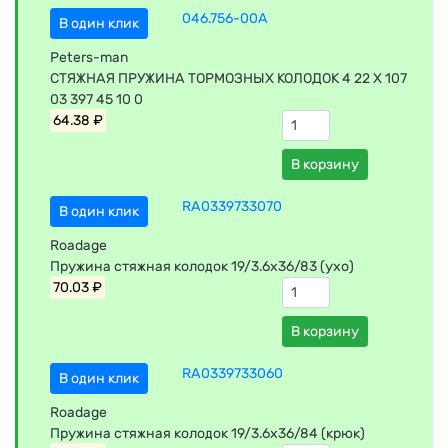
046.756-00A
В один клик
Peters-man
СТЯЖНАЯ ПРУЖИНА ТОРМОЗНЫХ КОЛОДОК 4 22 X 107
03 397 45 10 0
64.38 ₽
В корзину
RA0339733070
В один клик
Roadage
Пружина стяжная колодок 19/3.6x36/83 (ухо)
70.03 ₽
В корзину
RA0339733060
В один клик
Roadage
Пружина стяжная колодок 19/3.6x36/84 (крюк)