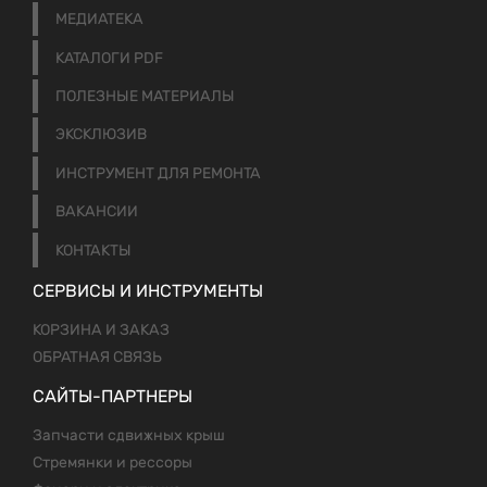
МЕДИАТЕКА
КАТАЛОГИ PDF
ПОЛЕЗНЫЕ МАТЕРИАЛЫ
ЭКСКЛЮЗИВ
ИНСТРУМЕНТ ДЛЯ РЕМОНТА
ВАКАНСИИ
КОНТАКТЫ
СЕРВИСЫ И ИНСТРУМЕНТЫ
КОРЗИНА И ЗАКАЗ
ОБРАТНАЯ СВЯЗЬ
САЙТЫ-ПАРТНЕРЫ
Запчасти сдвижных крыш
Стремянки и рессоры