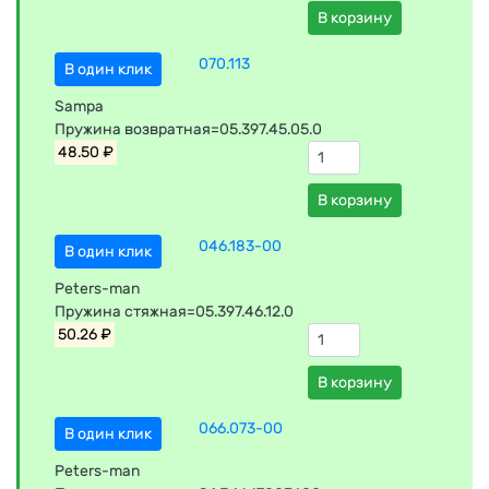
В корзину
070.113
В один клик
Sampa
Пружина возвратная=05.397.45.05.0
48.50 ₽
В корзину
046.183-00
В один клик
Peters-man
Пружина стяжная=05.397.46.12.0
50.26 ₽
В корзину
066.073-00
В один клик
Peters-man