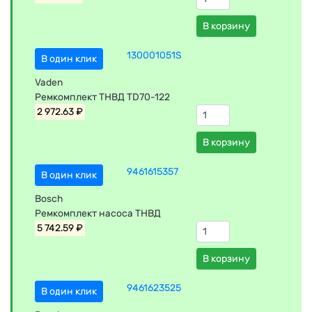
В корзину
130001051S
В один клик
Vaden
Ремкомплект ТНВД TD70-122
2 972.63 ₽
В корзину
9461615357
В один клик
Bosch
Ремкомплект насоса ТНВД
5 742.59 ₽
В корзину
9461623525
В один клик