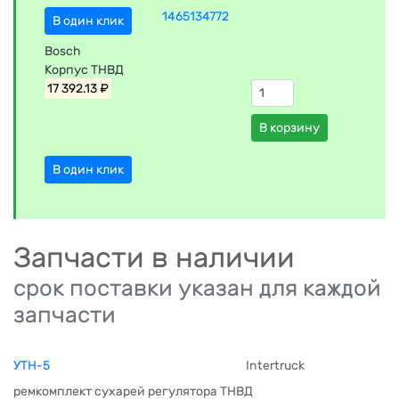
1465134772
В один клик
Bosch
Корпус ТНВД
17 392.13 ₽
В корзину
В один клик
Запчасти в наличии
срок поставки указан для каждой
запчасти
УТН-5
Intertruck
ремкомплект сухарей регулятора ТНВД