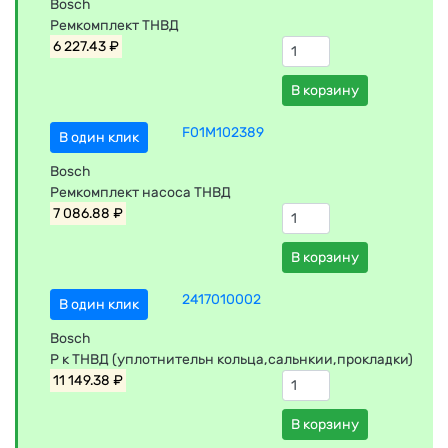
Bosch
Ремкомплект ТНВД
6 227.43 ₽
В корзину
F01M102389
В один клик
Bosch
Ремкомплект насоса ТНВД
7 086.88 ₽
В корзину
2417010002
В один клик
Bosch
Р к ТНВД (уплотнительн кольца,сальнкии,прокладки)
11 149.38 ₽
В корзину