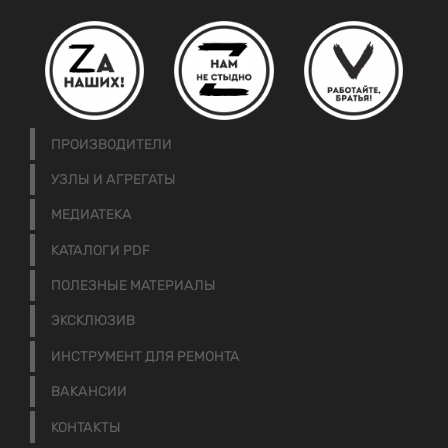
ПРОИЗВОДИТЕЛИ
УЗЛЫ И АГРЕГАТЫ
МЕДИАТЕКА
КАТАЛОГИ PDF
ПОЛЕЗНЫЕ МАТЕРИАЛЫ
ЭКСКЛЮЗИВ
ИНСТРУМЕНТ ДЛЯ РЕМОНТА
ВАКАНСИИ
КОНТАКТЫ