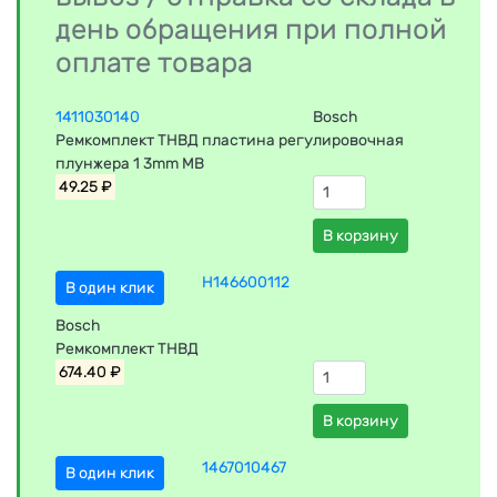
день обращения при полной
оплате товара
1411030140
Bosch
Ремкомплект ТНВД пластина регулировочная
плунжера 1 3mm MB
49.25 ₽
В корзину
H146600112
В один клик
Bosch
Ремкомплект ТНВД
674.40 ₽
В корзину
1467010467
В один клик