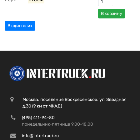
В корзину
В один клик
Москва, поселение Воскресенское, ул. Звездная
д.30 (9 км от МКАД)
(495) 411-94-80
понедельник-пятница 9.00-18.00
info@intertruck.ru