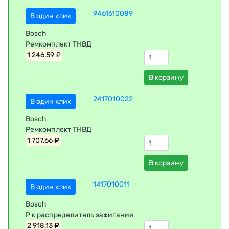
9461610089
В один клик
Bosch
Ремкомплект ТНВД
1 246.59 ₽
В корзину
2417010022
В один клик
Bosch
Ремкомплект ТНВД
1 707.66 ₽
В корзину
1417010011
В один клик
Bosch
Р к распределитель зажигания
2 918.13 ₽