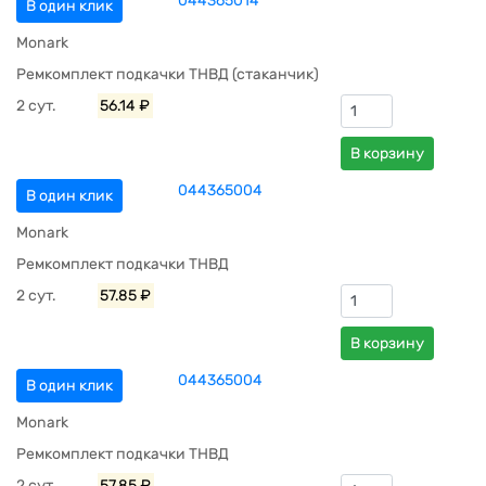
044365014
В один клик
Monark
Ремкомплект подкачки ТНВД (стаканчик)
2 сут.
56.14 ₽
В корзину
044365004
В один клик
Monark
Ремкомплект подкачки ТНВД
2 сут.
57.85 ₽
В корзину
044365004
В один клик
Monark
Ремкомплект подкачки ТНВД
2 сут.
57.85 ₽