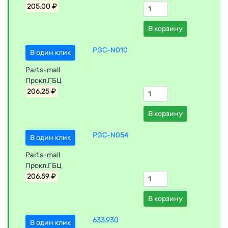
205.00 ₽
В корзину
PGC-N010
В один клик
Parts-mall
Прокл.ГБЦ
206.25 ₽
В корзину
PGC-N054
В один клик
Parts-mall
Прокл.ГБЦ
206.59 ₽
В корзину
633.930
В один клик