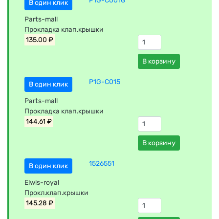
P1G-C001G
В один клик
Parts-mall
Прокладка клап.крышки
135.00 ₽
В корзину
P1G-C015
В один клик
Parts-mall
Прокладка клап.крышки
144.61 ₽
В корзину
1526551
В один клик
Elwis-royal
Прокл.клап.крышки
145.28 ₽