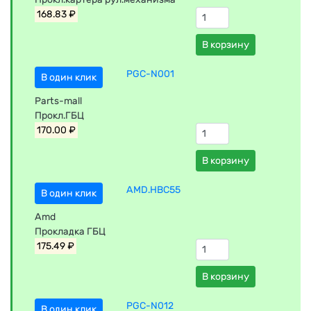
168.83 ₽
В корзину
PGC-N001
В один клик
Parts-mall
Прокл.ГБЦ
170.00 ₽
В корзину
AMD.HBC55
В один клик
Amd
Прокладка ГБЦ
175.49 ₽
В корзину
PGC-N012
В один клик