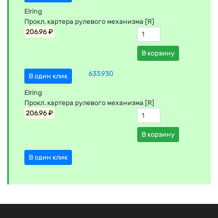
Elring
Прокл. картера рулевого механизма [R]
206.96 ₽
В корзину
633.930
В один клик
Elring
Прокл. картера рулевого механизма [R]
206.96 ₽
В корзину
В один клик