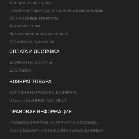
Фонари и электрика
Пневомаппаратура и тромозные механизмы
Оси и осевые агрегаты
Амортизаторы
Брызговики для грузовиков
Отбойники прицепов
ОПЛАТА И ДОСТАВКА
ВАРИАНТЫ ОПЛАТЫ
ДОСТАВКА
ВОЗВРАТ ТОВАРА
УСЛОВИЯ И ПРАВИЛА ВОЗВРАТА
ОТВЕТСТВЕННОСТЬ СТОРОН
ПРАВОВАЯ ИНФОРМАЦИЯ
ПРАВИЛА РАБОТЫ ИНТЕРНЕТ-МАГАЗИНА
ИСПОЛЬЗОВАНИЕ ПЕРСОНАЛЬНЫХ ДАННЫХ