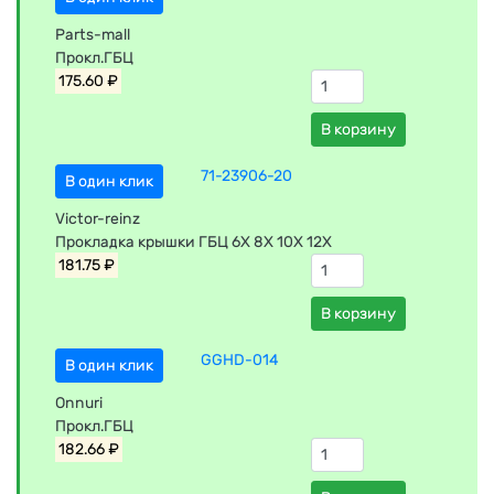
Parts-mall
Прокл.ГБЦ
175.60 ₽
В корзину
71-23906-20
В один клик
Victor-reinz
Прокладка крышки ГБЦ 6Х 8Х 10Х 12Х
181.75 ₽
В корзину
GGHD-014
В один клик
Onnuri
Прокл.ГБЦ
182.66 ₽