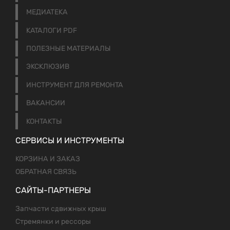
МЕДИАТЕКА
КАТАЛОГИ PDF
ПОЛЕЗНЫЕ МАТЕРИАЛЫ
ЭКСКЛЮЗИВ
ИНСТРУМЕНТ ДЛЯ РЕМОНТА
ВАКАНСИИ
КОНТАКТЫ
СЕРВИСЫ И ИНСТРУМЕНТЫ
КОРЗИНА И ЗАКАЗ
ОБРАТНАЯ СВЯЗЬ
САЙТЫ-ПАРТНЕРЫ
Запчасти сдвижных крыш
Стремянки и рессоры