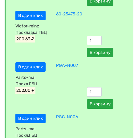
В корзину
60-25475-20
В один клик
Victor-reinz
Прокладка ГБЦ
200.63 ₽
В корзину
PGA-N007
В один клик
Parts-mall
Прокл.ГБЦ
202.00 ₽
В корзину
PGC-N006
В один клик
Parts-mall
Прокл.ГБЦ