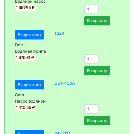
Водяной насос
1 359.95 ₽
В корзину
T224
В один клик
Dolz
Водяная помпа
1 375.31 ₽
В корзину
GWF-100A
В один клик
Gmb
Насос водяной
1 410.55 ₽
В корзину
24-0117