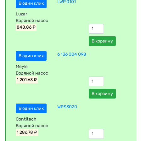
LWP 0101
В один клик
Luzar
Водяной насос
848.86 ₽
В корзину
6 136 004 098
В один клик
Meyle
Водяной насос
1 201.63 ₽
В корзину
WPS3020
В один клик
Contitech
Водяной насос
1 286.78 ₽