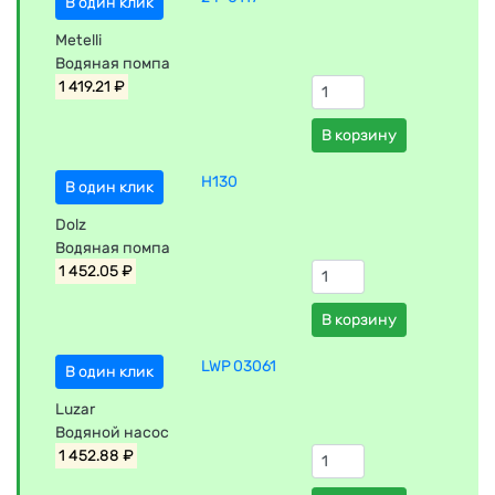
В один клик
Metelli
Водяная помпа
1 419.21 ₽
В корзину
H130
В один клик
Dolz
Водяная помпа
1 452.05 ₽
В корзину
LWP 03061
В один клик
Luzar
Водяной насос
1 452.88 ₽