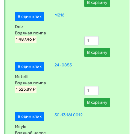
В корзину
M216
В один клик
Dolz
Водяная помпа
1 487.46 ₽
В корзину
24-0855
В один клик
Metelli
Водяная помпа
1 525.89 ₽
В корзину
30-13 161 0012
В один клик
Meyle
Водяной насос