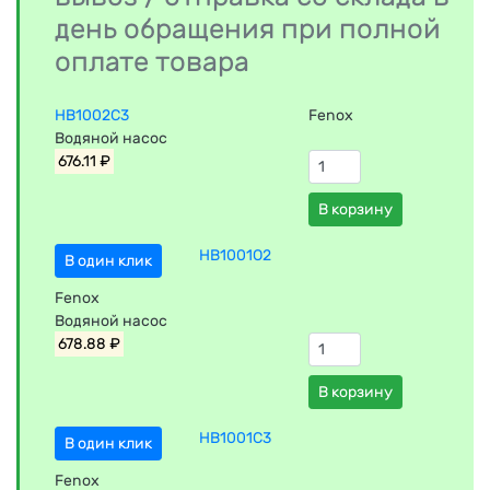
день обращения при полной
оплате товара
HB1002C3
Fenox
Водяной насос
676.11 ₽
В корзину
HB1001O2
В один клик
Fenox
Водяной насос
678.88 ₽
В корзину
HB1001C3
В один клик
Fenox