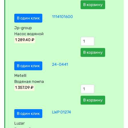
В корзину
1114101600
В один клик
Jp-group
Насос водяной
1 289.40 ₽
В корзину
24-0441
В один клик
Metelli
Водяная помпа
1 357.09 ₽
В корзину
LWP 01274
В один клик
Luzar