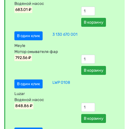
Водяной насос
683.01 ₽
В корзину
3 130 670 001
В один клик
Meyle
Мотор омывателя фар
792.56 ₽
В корзину
LWP 0108
В один клик
Luzar
Водяной насос
848.86 ₽
В корзину