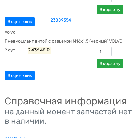
В корзину
23889354
В один клик
Volvo
Пневмошланг витой с разъемом M16x1,5 (черный) VOLVO
2 сут.
7 436.48 ₽
В корзину
В один клик
Справочная информация
на данный момент запчастей нет
в наличии.