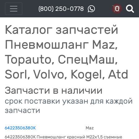
0
(800) 250-0778
Каталог запчастей
Пневмошланг Maz,
Topauto, СпецМаш,
Sorl, Volvo, Kogel, Atd
Запчасти в наличии
срок поставки указан для каждой
запчасти
64223506380К
Maz
64223506380К Пневмошланг красный М22х1,5 съемные