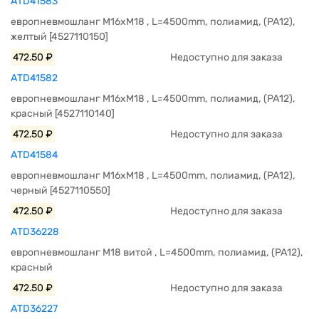
ATD41583
европневмошланг M16xM18 , L=4500mm, полиамид, (PA12),
желтый [4527110150]
472.50 ₽
Недоступно для заказа
ATD41582
европневмошланг M16xM18 , L=4500mm, полиамид, (PA12),
красный [4527110140]
472.50 ₽
Недоступно для заказа
ATD41584
европневмошланг M16xM18 , L=4500mm, полиамид, (PA12),
черный [4527110550]
472.50 ₽
Недоступно для заказа
ATD36228
европневмошланг M18 витой , L=4500mm, полиамид, (PA12),
красный
472.50 ₽
Недоступно для заказа
ATD36227