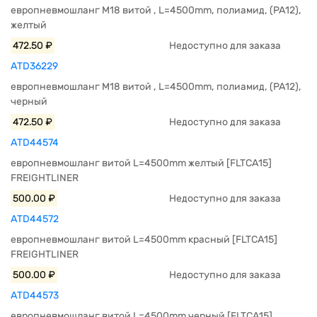
европневмошланг M18 витой , L=4500mm, полиамид, (PA12),
желтый
472.50 ₽
Недоступно для заказа
ATD36229
европневмошланг M18 витой , L=4500mm, полиамид, (PA12),
черный
472.50 ₽
Недоступно для заказа
ATD44574
европневмошланг витой L=4500mm желтый [FLTCA15]
FREIGHTLINER
500.00 ₽
Недоступно для заказа
ATD44572
европневмошланг витой L=4500mm красный [FLTCA15]
FREIGHTLINER
500.00 ₽
Недоступно для заказа
ATD44573
европневмошланг витой L=4500mm черный [FLTCA15]