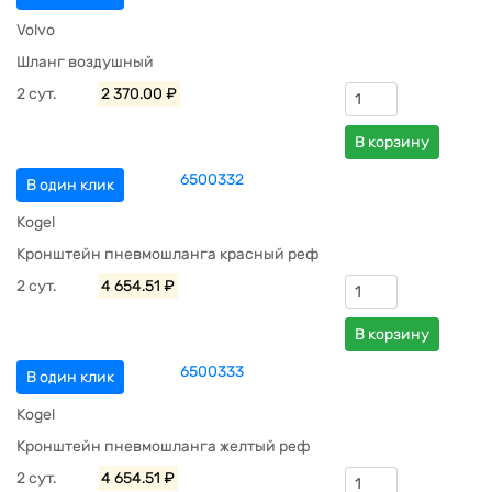
Volvo
Шланг воздушный
2 сут.
2 370.00 ₽
В корзину
6500332
В один клик
Kogel
Кронштейн пневмошланга красный реф
2 сут.
4 654.51 ₽
В корзину
6500333
В один клик
Kogel
Кронштейн пневмошланга желтый реф
2 сут.
4 654.51 ₽