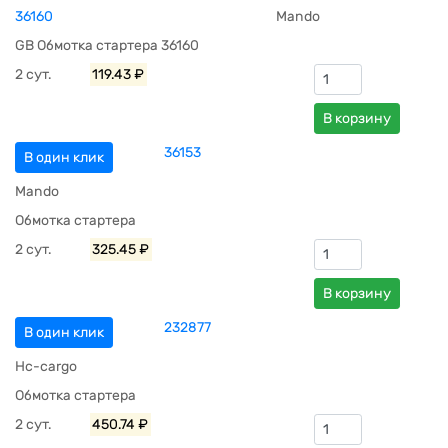
36160
Mando
GB Обмотка стартера 36160
2 сут.
119.43 ₽
В корзину
36153
В один клик
Mando
Обмотка стартера
2 сут.
325.45 ₽
В корзину
232877
В один клик
Hc-cargo
Обмотка стартера
2 сут.
450.74 ₽