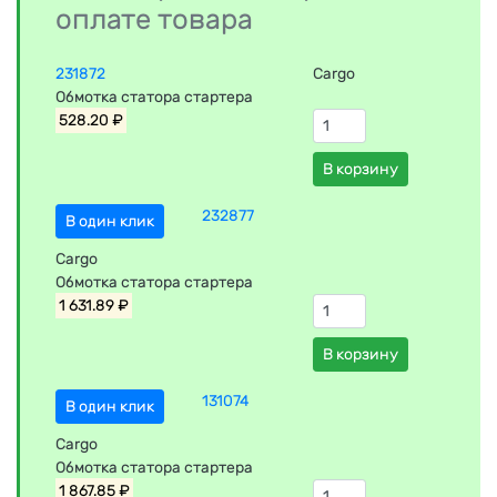
оплате товара
231872
Cargo
Обмотка статора стартера
528.20 ₽
В корзину
232877
В один клик
Cargo
Обмотка статора стартера
1 631.89 ₽
В корзину
131074
В один клик
Cargo
Обмотка статора стартера
1 867.85 ₽