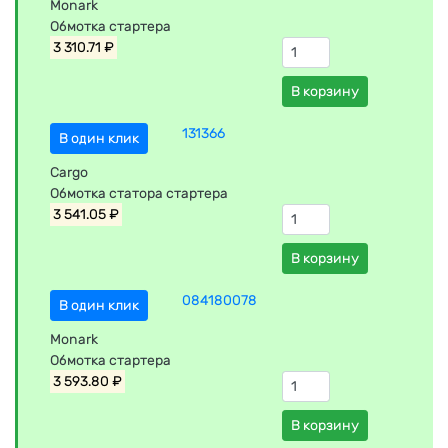
Monark
Обмотка стартера
3 310.71 ₽
В корзину
131366
В один клик
Cargo
Обмотка статора стартера
3 541.05 ₽
В корзину
084180078
В один клик
Monark
Обмотка стартера
3 593.80 ₽
В корзину