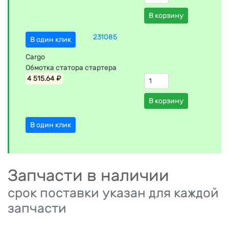
В корзину
231085
В один клик
Cargo
Обмотка статора стартера
4 515.64 ₽
В корзину
В один клик
Запчасти в наличии
срок поставки указан для каждой
запчасти