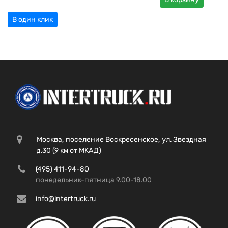
В один клик
Москва, поселение Воскресенское, ул. Звездная
д.30 (9 км от МКАД)
(495) 411-94-80
понедельник-пятница 9.00-18.00
info@intertruck.ru