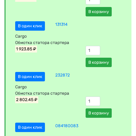
В корзину
131314
В один клик
Cargo
Обмотка статора стартера
1 923.85 ₽
В корзину
232872
В один клик
Cargo
Обмотка статора стартера
2 802.45 ₽
В корзину
084180083
В один клик