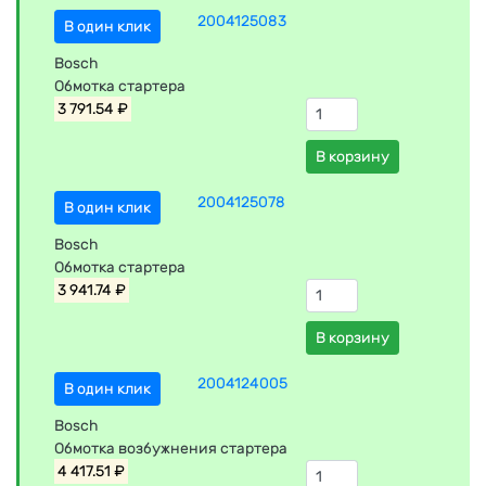
2004125083
В один клик
Bosch
Обмотка стартера
3 791.54 ₽
В корзину
2004125078
В один клик
Bosch
Обмотка стартера
3 941.74 ₽
В корзину
2004124005
В один клик
Bosch
Обмотка возбужнения стартера
4 417.51 ₽