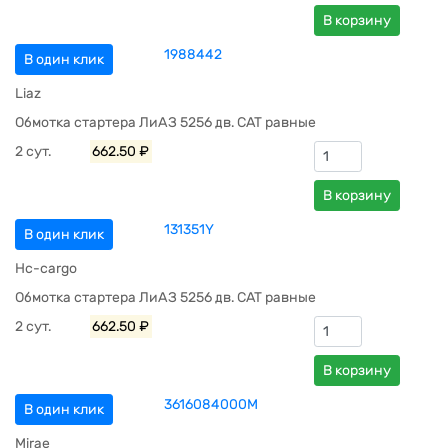
В корзину
1988442
В один клик
Liaz
Обмотка стартера ЛиАЗ 5256 дв. САТ равные
2 сут.
662.50 ₽
В корзину
131351Y
В один клик
Hc-cargo
Обмотка стартера ЛиАЗ 5256 дв. САТ равные
2 сут.
662.50 ₽
В корзину
3616084000M
В один клик
Mirae