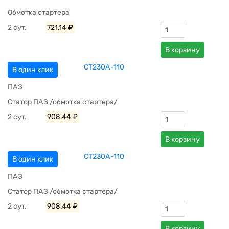
Обмотка стартера
2 сут.
721.14 ₽
В корзину
СТ230А-110
В один клик
ПАЗ
Статор ПАЗ /обмотка стартера/
2 сут.
908.44 ₽
В корзину
СТ230А-110
В один клик
ПАЗ
Статор ПАЗ /обмотка стартера/
2 сут.
908.44 ₽
В корзину