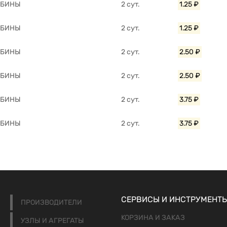
АБИНЫ
2 сут.
1.25 ₽
АБИНЫ
2 сут.
1.25 ₽
АБИНЫ
2 сут.
2.50 ₽
АБИНЫ
2 сут.
2.50 ₽
АБИНЫ
2 сут.
3.75 ₽
АБИНЫ
2 сут.
3.75 ₽
СЕРВИСЫ И ИНСТРУМЕНТ
ПРОИЗВОДИТЕЛИ
КОРЗИНА И ЗАКАЗ
УЗЛЫ И АГРЕГАТЫ