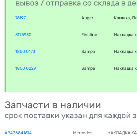
вывоз / отправка со склада в 
76197
Auger
Крышка, П
3175930
Firstline
Накладка 
1850 0173
Sampa
Накладка 
1850 0229
Sampa
Накладка 
Запчасти в наличии
срок поставки указан для каждой 
A9438841674
Mercedes
НАКЛАДКА К