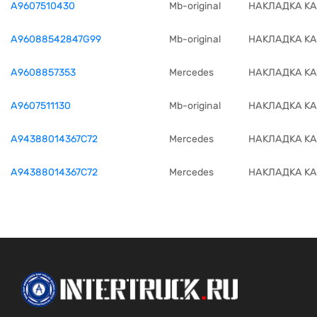
A9607510430
Mb-original
НАКЛАДКА К
A96088542847G99
Mb-original
НАКЛАДКА К
A9608857353
Mercedes
НАКЛАДКА К
A9607511130
Mb-original
НАКЛАДКА К
A94388014367C72
Mercedes
НАКЛАДКА К
A94388014367C72
Mercedes
НАКЛАДКА К