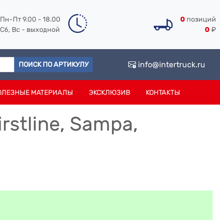
Пн-Пт 9.00 - 18.00
0
позиций
Сб, Вс - выходной
0
₽
info@intertruck.ru
ПОИСК ПО АРТИКУЛУ
ОЛЕЗНЫЕ МАТЕРИАЛЫ
ЭКСКЛЮЗИВ
КОНТАКТЫ
rstline, Sampa,