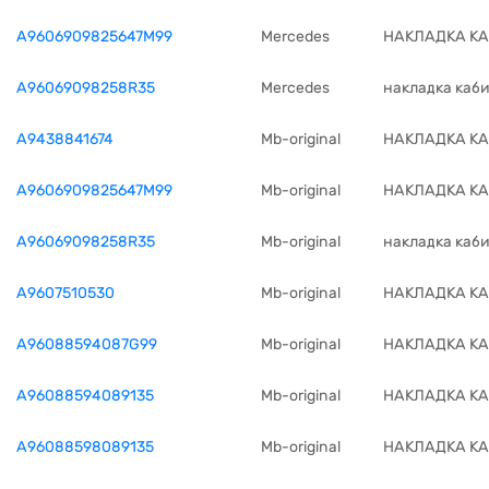
A9606909825647M99
Mercedes
НАКЛАДКА К
A96069098258R35
Mercedes
накладка каб
A9438841674
Mb-original
НАКЛАДКА К
A9606909825647M99
Mb-original
НАКЛАДКА К
A96069098258R35
Mb-original
накладка каб
A9607510530
Mb-original
НАКЛАДКА К
A96088594087G99
Mb-original
НАКЛАДКА К
A96088594089135
Mb-original
НАКЛАДКА К
A96088598089135
Mb-original
НАКЛАДКА К