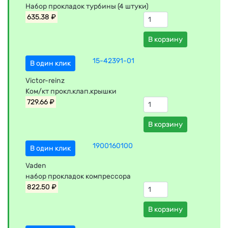
Набор прокладок турбины (4 штуки)
635.38 ₽
В корзину
15-42391-01
В один клик
Victor-reinz
Ком/кт прокл.клап.крышки
729.66 ₽
В корзину
1900160100
В один клик
Vaden
набор прокладок компрессора
822.50 ₽
В корзину