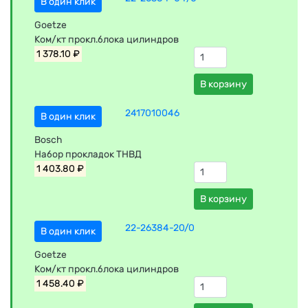
В один клик
Goetze
Ком/кт прокл.блока цилиндров
1 378.10 ₽
В корзину
2417010046
В один клик
Bosch
Набор прокладок ТНВД
1 403.80 ₽
В корзину
22-26384-20/0
В один клик
Goetze
Ком/кт прокл.блока цилиндров
1 458.40 ₽