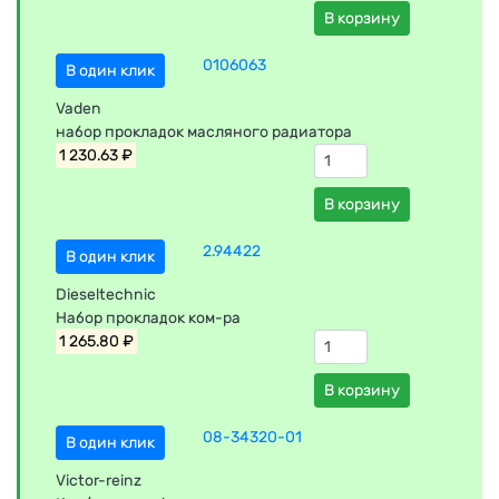
В корзину
0106063
В один клик
Vaden
набор прокладок масляного радиатора
1 230.63 ₽
В корзину
2.94422
В один клик
Dieseltechnic
Набор прокладок ком-ра
1 265.80 ₽
В корзину
08-34320-01
В один клик
Victor-reinz