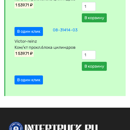
1 539.71 ₽
В корзину
08-31414-03
В один клик
Victor-reinz
Ком/кт прокл.блока цилиндров
1 539.71 ₽
В корзину
В один клик