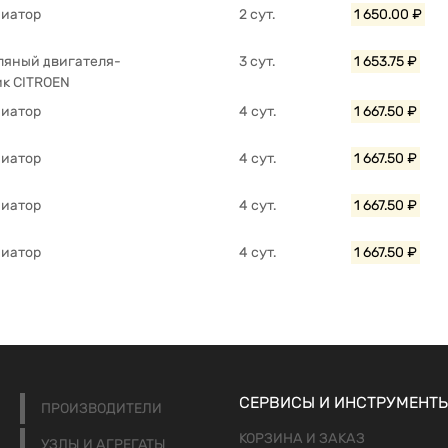
диатор
2 сут.
1 650.00 ₽
ляный двигателя-
3 сут.
1 653.75 ₽
к CITROEN
диатор
4 сут.
1 667.50 ₽
диатор
4 сут.
1 667.50 ₽
диатор
4 сут.
1 667.50 ₽
диатор
4 сут.
1 667.50 ₽
СЕРВИСЫ И ИНСТРУМЕНТ
ПРОИЗВОДИТЕЛИ
КОРЗИНА И ЗАКАЗ
УЗЛЫ И АГРЕГАТЫ