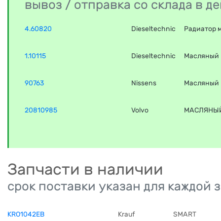
вывоз / отправка со склада в 
4.60820
Dieseltechnic
Радиатор 
1.10115
Dieseltechnic
Масляный 
90763
Nissens
Масляный 
20810985
Volvo
МАСЛЯНЫЙ
Запчасти в наличии
срок поставки указан для каждой 
KRO1042EB
Krauf
SMART