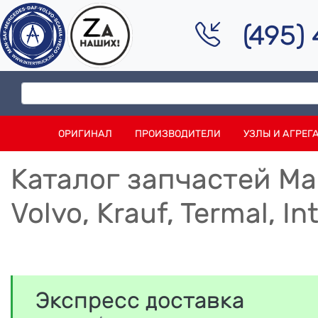
(495)
ОРИГИНАЛ
ПРОИЗВОДИТЕЛИ
УЗЛЫ И АГРЕГ
Каталог запчастей Мас
Volvo, Krauf, Termal, I
Экспресс доставка