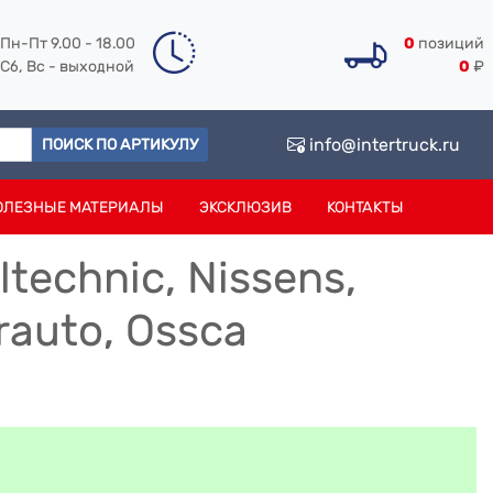
Пн-Пт 9.00 - 18.00
0
позиций
Сб, Вс - выходной
0
₽
info@intertruck.ru
ПОИСК ПО АРТИКУЛУ
ОЛЕЗНЫЕ МАТЕРИАЛЫ
ЭКСКЛЮЗИВ
КОНТАКТЫ
echnic, Nissens,
orauto, Ossca