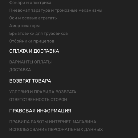
Фонари и электрика
Пневомаппаратура и тромозные механизмы
Оси и осевые агрегаты
Амортизаторы
Брызговики для грузовиков
Отбойники прицепов
ОПЛАТА И ДОСТАВКА
ВАРИАНТЫ ОПЛАТЫ
ДОСТАВКА
ВОЗВРАТ ТОВАРА
УСЛОВИЯ И ПРАВИЛА ВОЗВРАТА
ОТВЕТСТВЕННОСТЬ СТОРОН
ПРАВОВАЯ ИНФОРМАЦИЯ
ПРАВИЛА РАБОТЫ ИНТЕРНЕТ-МАГАЗИНА
ИСПОЛЬЗОВАНИЕ ПЕРСОНАЛЬНЫХ ДАННЫХ