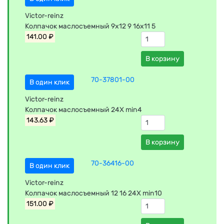
Victor-reinz
Колпачок маслосъемный 9x12 9 16x11 5
141.00 ₽
В корзину
70-37801-00
В один клик
Victor-reinz
Колпачок маслосъемный 24Х min4
143.63 ₽
В корзину
70-36416-00
В один клик
Victor-reinz
Колпачок маслосъемный 12 16 24Х min10
151.00 ₽