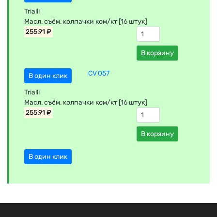
Trialli
Масл. съём. колпачки ком/кт [16 штук]
255.91 ₽
В корзину
CV 057
В один клик
Trialli
Масл. съём. колпачки ком/кт [16 штук]
255.91 ₽
В корзину
В один клик