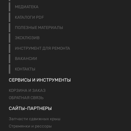
МЕДИАТЕКА
КАТАЛОГИ PDF
ПОЛЕЗНЫЕ МАТЕРИАЛЫ
ЭКСКЛЮЗИВ
ИНСТРУМЕНТ ДЛЯ РЕМОНТА
ВАКАНСИИ
КОНТАКТЫ
СЕРВИСЫ И ИНСТРУМЕНТЫ
КОРЗИНА И ЗАКАЗ
ОБРАТНАЯ СВЯЗЬ
САЙТЫ-ПАРТНЕРЫ
Запчасти сдвижных крыш
Стремянки и рессоры