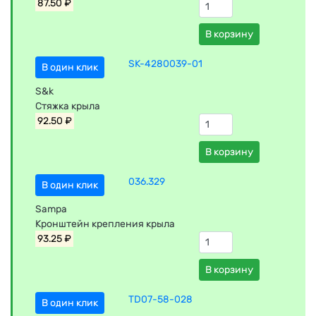
87.50 ₽
В корзину
SK-4280039-01
В один клик
S&k
Стяжка крыла
92.50 ₽
В корзину
036.329
В один клик
Sampa
Кронштейн крепления крыла
93.25 ₽
В корзину
TD07-58-028
В один клик