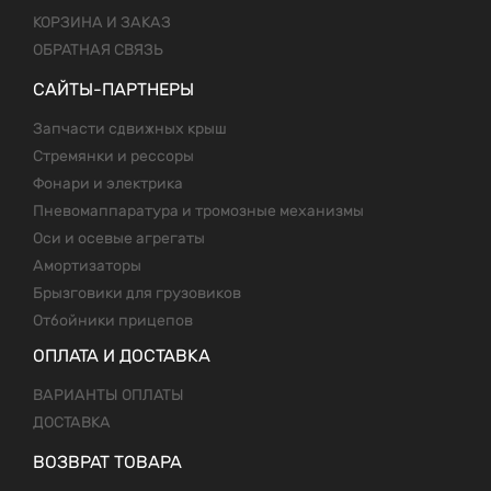
КОРЗИНА И ЗАКАЗ
ОБРАТНАЯ СВЯЗЬ
САЙТЫ-ПАРТНЕРЫ
Запчасти сдвижных крыш
Стремянки и рессоры
Фонари и электрика
Пневомаппаратура и тромозные механизмы
Оси и осевые агрегаты
Амортизаторы
Брызговики для грузовиков
Отбойники прицепов
ОПЛАТА И ДОСТАВКА
ВАРИАНТЫ ОПЛАТЫ
ДОСТАВКА
ВОЗВРАТ ТОВАРА