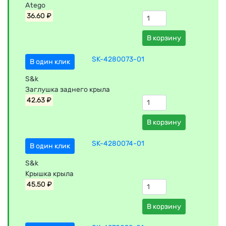
Atego
36.60 ₽
В корзину
SK-4280073-01
В один клик
S&k
Заглушка заднего крыла
42.63 ₽
В корзину
SK-4280074-01
В один клик
S&k
Крышка крыла
45.50 ₽
В корзину