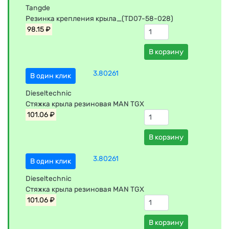
Tangde
Резинка крепления крыла_(TD07-58-028)
98.15 ₽
В корзину
3.80261
В один клик
Dieseltechnic
Стяжка крыла резиновая MAN TGX
101.06 ₽
В корзину
3.80261
В один клик
Dieseltechnic
Стяжка крыла резиновая MAN TGX
101.06 ₽
В корзину