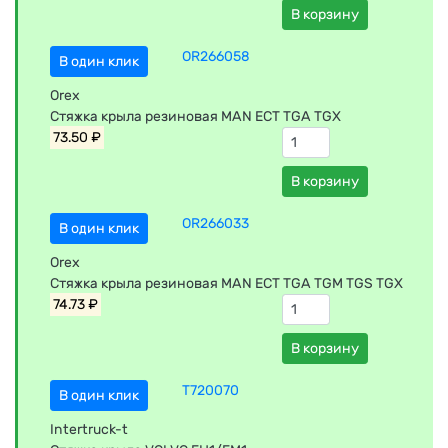
В корзину
OR266058
В один клик
Orex
Стяжка крыла резиновая MAN ECT TGA TGX
73.50 ₽
В корзину
OR266033
В один клик
Orex
Стяжка крыла резиновая MAN ECT TGA TGM TGS TGX
74.73 ₽
В корзину
T720070
В один клик
Intertruck-t