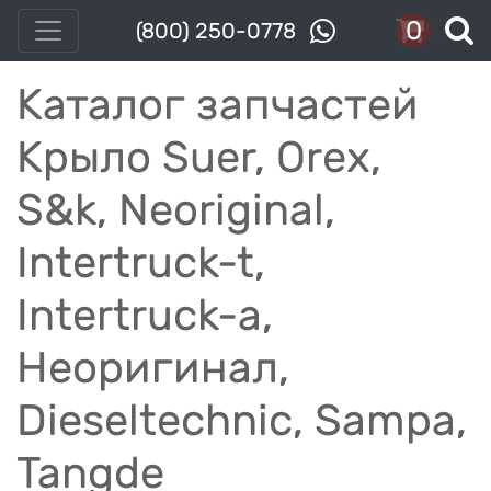
0
(800) 250-0778
Каталог запчастей
Крыло Suer, Orex,
S&k, Neoriginal,
Intertruck-t,
Intertruck-a,
Неоригинал,
Dieseltechnic, Sampa,
Tangde