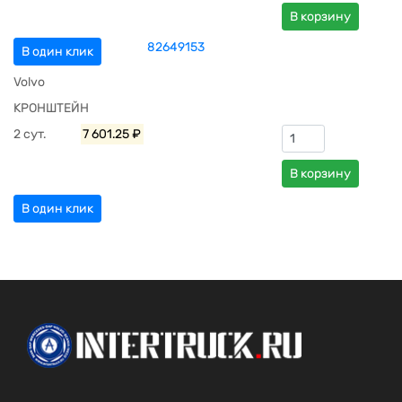
В корзину
82649153
В один клик
Volvo
КРОНШТЕЙН
2 сут.
7 601.25 ₽
В корзину
В один клик