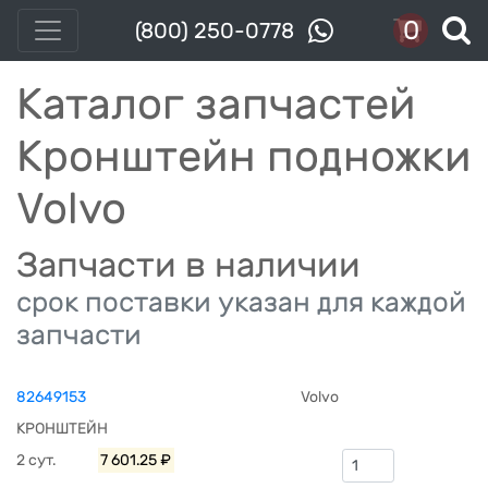
0
(800) 250-0778
Каталог запчастей
Кронштейн подножки
Volvo
Запчасти в наличии
срок поставки указан для каждой
запчасти
82649153
Volvo
КРОНШТЕЙН
2 сут.
7 601.25 ₽