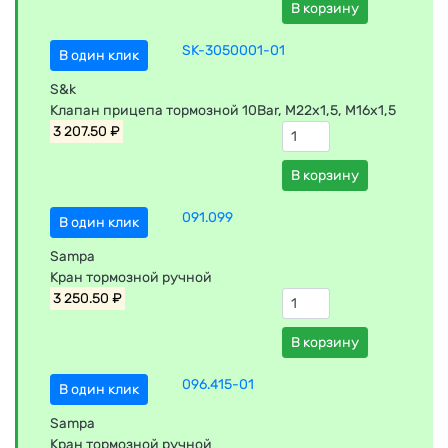
В корзину
SK-3050001-01
В один клик
S&k
Клапан прицепа тормозной 10Bar, M22x1,5, M16x1,5
3 207.50 ₽
В корзину
091.099
В один клик
Sampa
Кран тормозной ручной
3 250.50 ₽
В корзину
096.415-01
В один клик
Sampa
Кран тормозной ручной