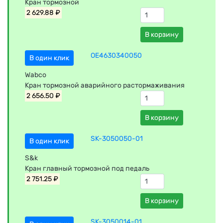
Кран тормозной
2 629.88 ₽
В корзину
OE4630340050
В один клик
Wabco
Кран тормозной аварийного растормаживания
2 656.50 ₽
В корзину
SK-3050050-01
В один клик
S&k
Кран главный тормозной под педаль
2 751.25 ₽
В корзину
SK-3050014-01