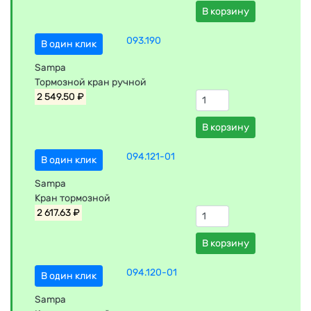
В корзину
093.190
В один клик
Sampa
Тормозной кран ручной
2 549.50 ₽
В корзину
094.121-01
В один клик
Sampa
Кран тормозной
2 617.63 ₽
В корзину
094.120-01
В один клик
Sampa