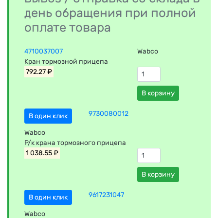
день обращения при полной
оплате товара
4710037007
Wabco
Кран тормозной прицепа
792.27 ₽
В корзину
9730080012
В один клик
Wabco
Р/к крана тормозного прицепа
1 038.55 ₽
В корзину
9617231047
В один клик
Wabco