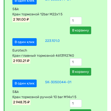
В один клик
S&k
Кран тормозной 12bar M22x1 5
2 761.00 ₽
В корзину
223.101.0
В один клик
Eurotech
Кран главный тормозной 4613192740
2 930.21 ₽
В корзину
SK-3050044-01
В один клик
S&k
Кран тормозной ручной 10 bar M14x1 5
2 948.75 ₽