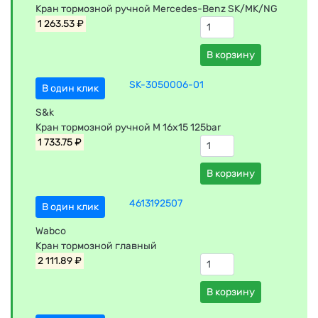
Кран тормозной ручной Mercedes-Benz SK/MK/NG
1 263.53 ₽
В корзину
SK-3050006-01
В один клик
S&k
Кран тормозной ручной M 16x15 125bar
1 733.75 ₽
В корзину
4613192507
В один клик
Wabco
Кран тормозной главный
2 111.89 ₽
В корзину