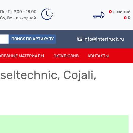
Пн-Пт 9.00 - 18.00
0
позиций
Сб, Вс - выходной
0
₽
info@intertruck.ru
ПОИСК ПО АРТИКУЛУ
ОЛЕЗНЫЕ МАТЕРИАЛЫ
ЭКСКЛЮЗИВ
КОНТАКТЫ
ltechnic, Cojali,