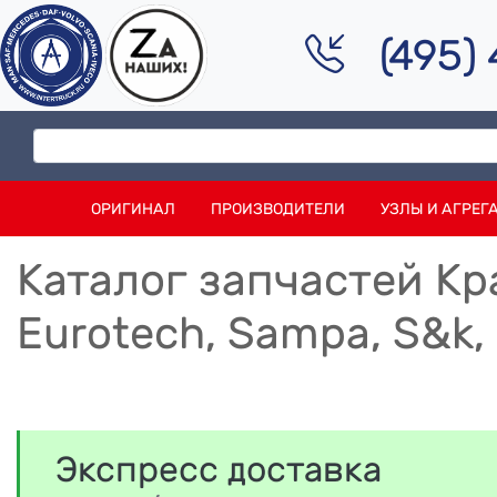
(495)
ОРИГИНАЛ
ПРОИЗВОДИТЕЛИ
УЗЛЫ И АГРЕГ
Каталог запчастей Кра
Eurotech, Sampa, S&k, S
Экспресс доставка