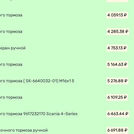
ого тормоза
4 059.13 ₽
ого тормоза
4 285.38 ₽
 кран ручной
4 753.13 ₽
ого тормоза
5 164.63 ₽
го тормоза ( SK-6640032-01) M16x1 5
5 276.88 ₽
ого тормоза
6 109.25 ₽
го тормоза 9617232170 Scania 4-Series
6 463.44 ₽
ночного тормоза ручной
6 691.88 ₽