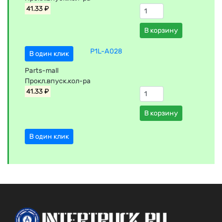
41.33 ₽
В корзину
P1L-A028
В один клик
Parts-mall
Прокл.впуск.кол-ра
41.33 ₽
В корзину
В один клик