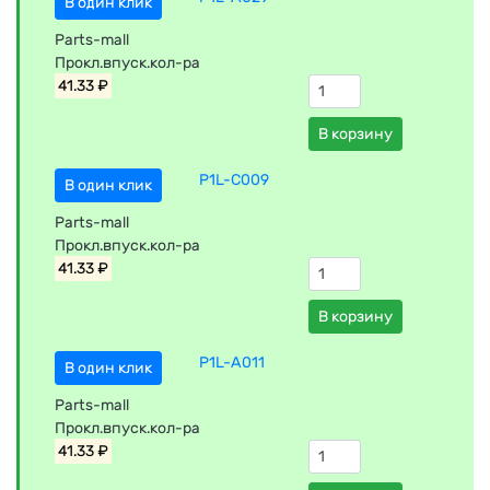
В один клик
Parts-mall
Прокл.впуск.кол-ра
41.33 ₽
В корзину
P1L-C009
В один клик
Parts-mall
Прокл.впуск.кол-ра
41.33 ₽
В корзину
P1L-A011
В один клик
Parts-mall
Прокл.впуск.кол-ра
41.33 ₽