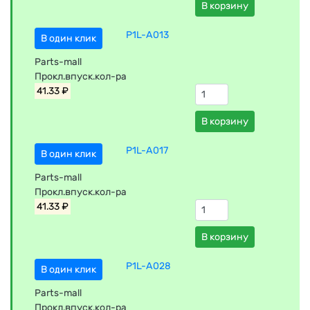
В корзину
P1L-A013
В один клик
Parts-mall
Прокл.впуск.кол-ра
41.33 ₽
В корзину
P1L-A017
В один клик
Parts-mall
Прокл.впуск.кол-ра
41.33 ₽
В корзину
P1L-A028
В один клик
Parts-mall
Прокл.впуск.кол-ра