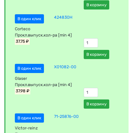
В корзину
424830H
В один клик
Corteco
Прокл.выпуск.кол-ра [min 4]
37.75 ₽
В корзину
X01082-00
В один клик
Glaser
Прокл.выпуск.кол-ра [min 4]
37.98 ₽
В корзину
71-25876-00
В один клик
Victor-reinz