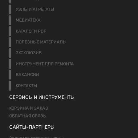
УЗЛЫ И АГРЕГАТЫ
МЕДИАТЕКА
КАТАЛОГИ PDF
ПОЛЕЗНЫЕ МАТЕРИАЛЫ
ЭКСКЛЮЗИВ
ИНСТРУМЕНТ ДЛЯ РЕМОНТА
ВАКАНСИИ
КОНТАКТЫ
СЕРВИСЫ И ИНСТРУМЕНТЫ
КОРЗИНА И ЗАКАЗ
ОБРАТНАЯ СВЯЗЬ
САЙТЫ-ПАРТНЕРЫ