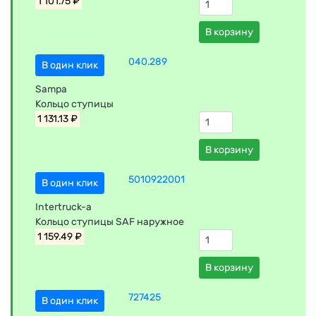
1 101.75 ₽
В корзину
040.289
В один клик
Sampa
Кольцо ступицы
1 131.13 ₽
В корзину
5010922001
В один клик
Intertruck-a
Кольцо ступицы SAF наружное
1 159.49 ₽
В корзину
727425
В один клик