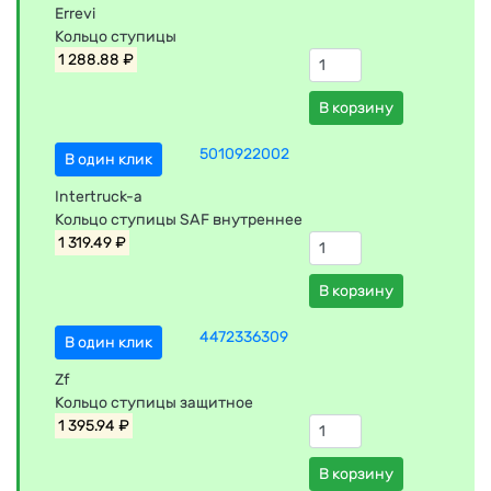
Errevi
Кольцо ступицы
1 288.88 ₽
В корзину
5010922002
В один клик
Intertruck-a
Кольцо ступицы SAF внутреннее
1 319.49 ₽
В корзину
4472336309
В один клик
Zf
Кольцо ступицы защитное
1 395.94 ₽
В корзину