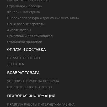
Запчасти сдвижных крыш
Стремянки и рессоры
Фонари и электрика
Пневомаппаратура и тромозные механизмы
Оси и осевые агрегаты
Амортизаторы
Брызговики для грузовиков
Отбойники прицепов
ОПЛАТА И ДОСТАВКА
ВАРИАНТЫ ОПЛАТЫ
ДОСТАВКА
ВОЗВРАТ ТОВАРА
УСЛОВИЯ И ПРАВИЛА ВОЗВРАТА
ОТВЕТСТВЕННОСТЬ СТОРОН
ПРАВОВАЯ ИНФОРМАЦИЯ
ПРАВИЛА РАБОТЫ ИНТЕРНЕТ-МАГАЗИНА