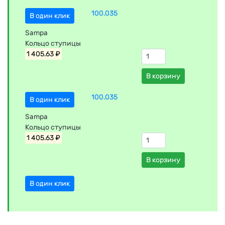
100.035
В один клик
Sampa
Кольцо ступицы
1 405.63 ₽
В корзину
100.035
В один клик
Sampa
Кольцо ступицы
1 405.63 ₽
В корзину
В один клик