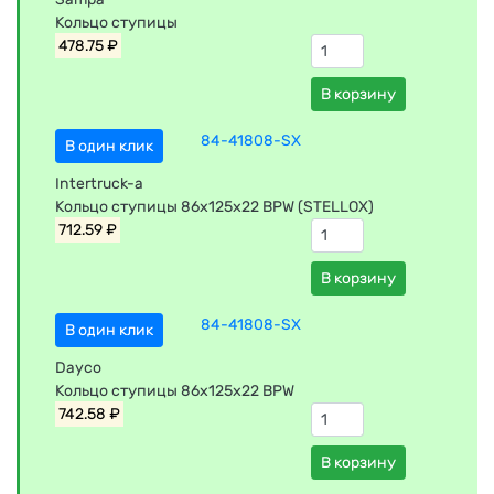
Кольцо ступицы
478.75 ₽
В корзину
84-41808-SX
В один клик
Intertruck-a
Кольцо ступицы 86х125х22 BPW (STELLOX)
712.59 ₽
В корзину
84-41808-SX
В один клик
Dayco
Кольцо ступицы 86х125х22 BPW
742.58 ₽
В корзину