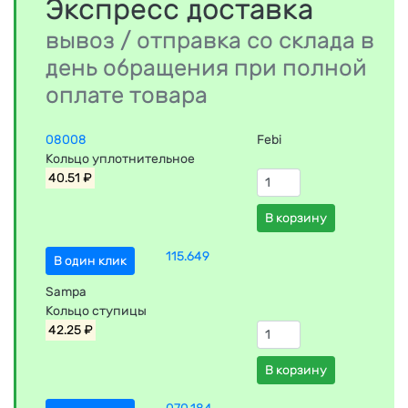
Экспресс доставка
вывоз / отправка со склада в
день обращения при полной
оплате товара
08008
Febi
Кольцо уплотнительное
40.51 ₽
В корзину
115.649
В один клик
Sampa
Кольцо ступицы
42.25 ₽
В корзину