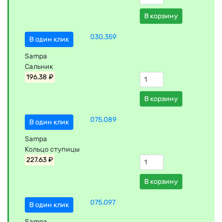
В корзину
030.359
В один клик
Sampa
Сальник
196.38 ₽
В корзину
075.089
В один клик
Sampa
Кольцо ступицы
227.63 ₽
В корзину
075.097
В один клик
Sampa