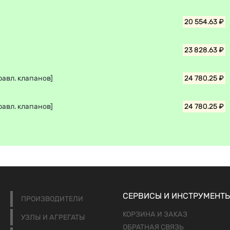
20 554.63 ₽
23 828.63 ₽
равл. клапанов]
24 780.25 ₽
равл. клапанов]
24 780.25 ₽
СЕРВИСЫ И ИНСТРУМЕНТ
ПРОИЗВОДИТЕЛИ
КОРЗИНА И ЗАКАЗ
УЗЛЫ И АГРЕГАТЫ
ОБРАТНАЯ СВЯЗЬ