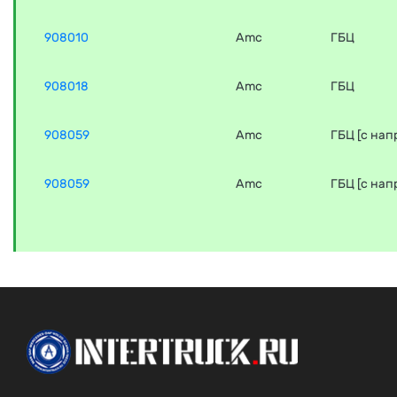
908010
Amc
ГБЦ
908018
Amc
ГБЦ
908059
Amc
ГБЦ [с нап
908059
Amc
ГБЦ [с нап