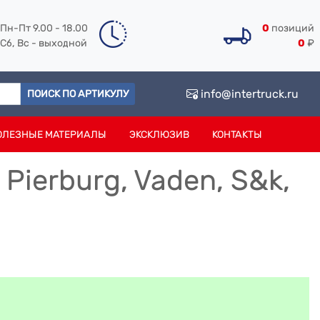
Пн-Пт 9.00 - 18.00
0
позиций
Сб, Вс - выходной
0
₽
info@intertruck.ru
ПОИСК ПО АРТИКУЛУ
ОЛЕЗНЫЕ МАТЕРИАЛЫ
ЭКСКЛЮЗИВ
КОНТАКТЫ
ierburg, Vaden, S&k,