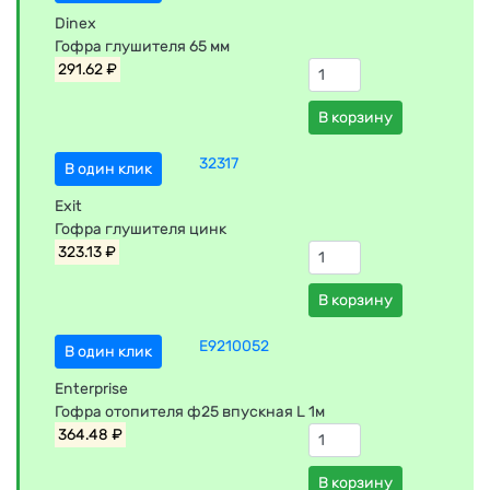
Dinex
Гофра глушителя 65 мм
291.62 ₽
В корзину
32317
В один клик
Exit
Гофра глушителя цинк
323.13 ₽
В корзину
E9210052
В один клик
Enterprise
Гофра отопителя ф25 впускная L 1м
364.48 ₽
В корзину