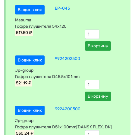
EP-045
В один клик
Masuma
Гофра глушителя 54x120
517.50 ₽
В корзину
9924202500
В один клик
Jp-group
Гофра глушителя D45.5х101mm
521.19 ₽
В корзину
9924200500
В один клик
Jp-group
Гофра глушителя D51x100mm[DANSK FLEX, DK]
530.24 ₽