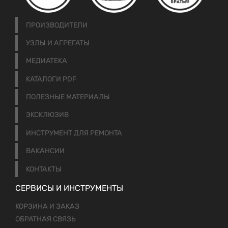
ПРОИЗВОДИТЕЛИ
УЗЛЫ И АГРЕГАТЫ
МЕДИАТЕКА
КАТАЛОГИ PDF
ПОЛЕЗНЫЕ МАТЕРИАЛЫ
ЭКСКЛЮЗИВ
ИНСТРУМЕНТ ДЛЯ РЕМОНТА
ВАКАНСИИ
КОНТАКТЫ
СЕРВИСЫ И ИНСТРУМЕНТЫ
КОРЗИНА И ЗАКАЗ
ОБРАТНАЯ СВЯЗЬ