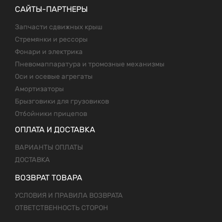
САЙТЫ-ПАРТНЕРЫ
Запчасти сдвижных крыш
Стремянки и рессоры
Фонари и электрика
Пневомаппаратура и тромозные механизмы
Оси и осевые агрегаты
Амортизаторы
Брызговики для грузовиков
Отбойники прицепов
ОПЛАТА И ДОСТАВКА
ВАРИАНТЫ ОПЛАТЫ
ДОСТАВКА
ВОЗВРАТ ТОВАРА
УСЛОВИЯ И ПРАВИЛА ВОЗВРАТА
ОТВЕТСТВЕННОСТЬ СТОРОН