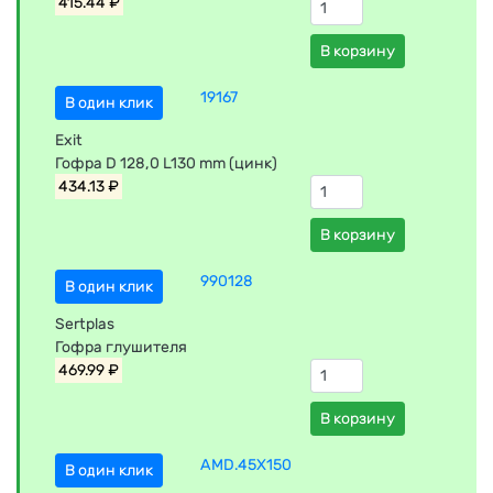
415.44 ₽
В корзину
19167
В один клик
Exit
Гофра D 128,0 L130 mm (цинк)
434.13 ₽
В корзину
990128
В один клик
Sertplas
Гофра глушителя
469.99 ₽
В корзину
AMD.45X150
В один клик