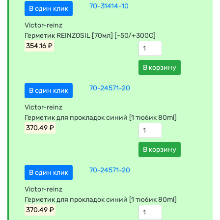
70-31414-10
В один клик
Victor-reinz
Герметик REINZOSIL [70мл] [-50/+300С]
354.16 ₽
В корзину
70-24571-20
В один клик
Victor-reinz
Герметик для прокладок синий [1 тюбик 80ml]
370.49 ₽
В корзину
70-24571-20
В один клик
Victor-reinz
Герметик для прокладок синий [1 тюбик 80ml]
370.49 ₽