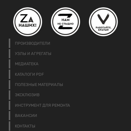
ПРОИЗВОДИТЕЛИ
УЗЛЫ И АГРЕГАТЫ
МЕДИАТЕКА
КАТАЛОГИ PDF
ПОЛЕЗНЫЕ МАТЕРИАЛЫ
ЭКСКЛЮЗИВ
ИНСТРУМЕНТ ДЛЯ РЕМОНТА
ВАКАНСИИ
КОНТАКТЫ