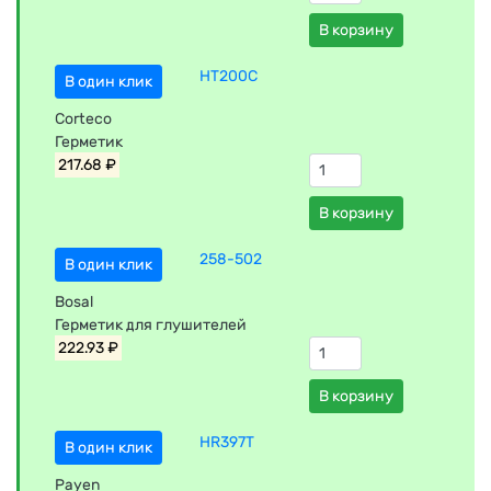
В корзину
HT200C
В один клик
Corteco
Герметик
217.68 ₽
В корзину
258-502
В один клик
Bosal
Герметик для глушителей
222.93 ₽
В корзину
HR397T
В один клик
Payen