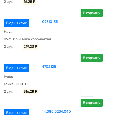
2 сут.
16.25 ₽
В корзину
09310135
В один клик
Haval
09310135 Гайка корончатая
2 сут.
219.23 ₽
В корзину
4702125
В один клик
Iveco
Гайка IVECO OE
2 сут.
316.28 ₽
В корзину
14.080.0234.040
В один клик