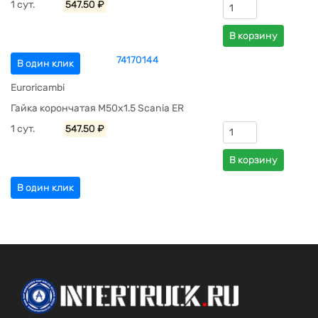
1 сут.
547.50 ₽
В корзину
74170144
В один клик
Euroricambi
Гайка корончатая М50x1.5 Scania ER
1 сут.
547.50 ₽
В корзину
В один клик