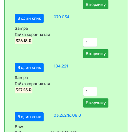
В корзину
070.034
В один клик
Sampa
Гайка корончатая
326.18 ₽
В корзину
104.221
В один клик
Sampa
Гайка корончатая
327.25 ₽
В корзину
03.262.16.08.0
В один клик
Bpw