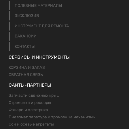
ПОЛЕЗНЫЕ МАТЕРИАЛЫ
ЭКСКЛЮЗИВ
ИНСТРУМЕНТ ДЛЯ РЕМОНТА
ВАКАНСИИ
КОНТАКТЫ
СЕРВИСЫ И ИНСТРУМЕНТЫ
КОРЗИНА И ЗАКАЗ
ОБРАТНАЯ СВЯЗЬ
САЙТЫ-ПАРТНЕРЫ
Запчасти сдвижных крыш
Стремянки и рессоры
Фонари и электрика
Пневомаппаратура и тромозные механизмы
Оси и осевые агрегаты