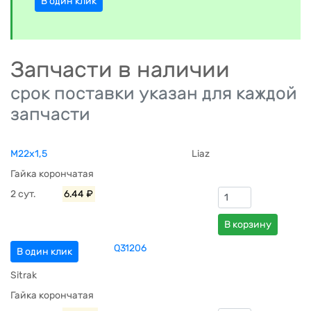
В один клик
Запчасти в наличии
срок поставки указан для каждой
запчасти
М22х1,5
Liaz
Гайка корончатая
2 сут.
6.44 ₽
В корзину
Q31206
В один клик
Sitrak
Гайка корончатая