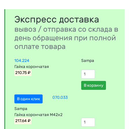
Экспресс доставка
вывоз / отправка со склада в
день обращения при полной
оплате товара
104.224
Sampa
Гайка корончатая
210.75 ₽
В корзину
070.033
В один клик
Sampa
Гайка корончатая М42х2
217.64 ₽