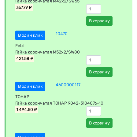
Гайка корончатая М42х2/SW65
367.79 ₽
В корзину
10470
В один клик
Febi
Гайка корончатая М52х2/SW80
421.58 ₽
В корзину
4600000117
В один клик
ТОНАР
Гайка корончатая ТОНАР 9042-3104076-10
1 494.50 ₽
В корзину