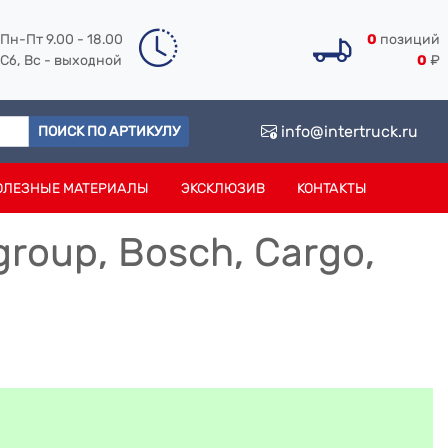
Пн-Пт 9.00 - 18.00
0
позиций
Сб, Вс - выходной
0
₽
info@intertruck.ru
ПОИСК ПО АРТИКУЛУ
ОЛЕЗНЫЕ МАТЕРИАЛЫ
ЭКСКЛЮЗИВ
КОНТАКТЫ
roup, Bosch, Cargo,