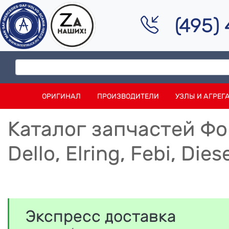
(495)
ОРИГИНАЛ
ПРОИЗВОДИТЕЛИ
УЗЛЫ И АГРЕГ
Каталог запчастей Фор
Dello, Elring, Febi, Die
Экспресс доставка