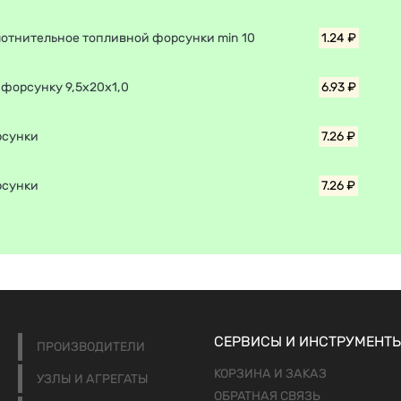
лотнительное топливной форсунки min 10
1.24 ₽
 форсунку 9,5х20х1,0
6.93 ₽
рсунки
7.26 ₽
рсунки
7.26 ₽
СЕРВИСЫ И ИНСТРУМЕНТ
ПРОИЗВОДИТЕЛИ
КОРЗИНА И ЗАКАЗ
УЗЛЫ И АГРЕГАТЫ
ОБРАТНАЯ СВЯЗЬ