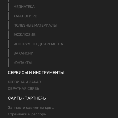
МЕДИАТЕКА
КАТАЛОГИ PDF
ПОЛЕЗНЫЕ МАТЕРИАЛЫ
ЭКСКЛЮЗИВ
ИНСТРУМЕНТ ДЛЯ РЕМОНТА
ВАКАНСИИ
КОНТАКТЫ
СЕРВИСЫ И ИНСТРУМЕНТЫ
КОРЗИНА И ЗАКАЗ
ОБРАТНАЯ СВЯЗЬ
САЙТЫ-ПАРТНЕРЫ
Запчасти сдвижных крыш
Стремянки и рессоры