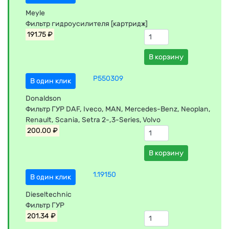
Meyle
Фильтр гидроусилителя [картридж]
191.75 ₽
В корзину
P550309
В один клик
Donaldson
Фильтр ГУР DAF, Iveco, MAN, Mercedes-Benz, Neoplan,
Renault, Scania, Setra 2-,3-Series, Volvo
200.00 ₽
В корзину
1.19150
В один клик
Dieseltechnic
Фильтр ГУР
201.34 ₽