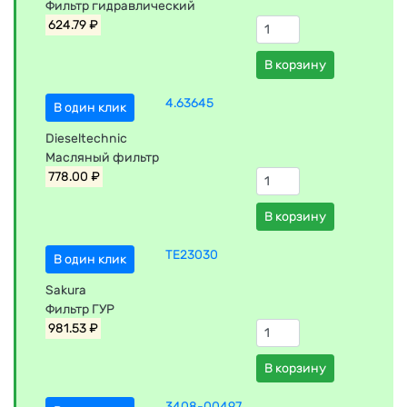
Фильтр гидравлический
624.79 ₽
В корзину
4.63645
В один клик
Dieseltechnic
Масляный фильтр
778.00 ₽
В корзину
TE23030
В один клик
Sakura
Фильтр ГУР
981.53 ₽
В корзину
3408-00497