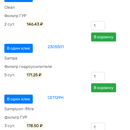
Clean
Фильтр ГУР
2 сут.
146.43 ₽
В корзину
2305501
В один клик
Sampa
Фильтр гидроусилителя
5 сут.
171.25 ₽
В корзину
CE1129H
В один клик
Sampiyon-filtre
фильтр ГУР
3 сут.
178.50 ₽