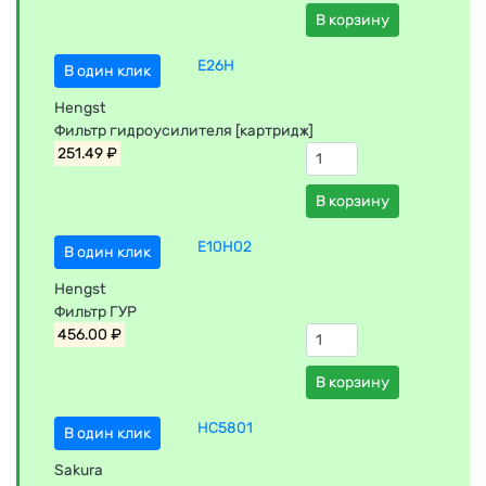
В корзину
E26H
В один клик
Hengst
Фильтр гидроусилителя [картридж]
251.49 ₽
В корзину
E10H02
В один клик
Hengst
Фильтр ГУР
456.00 ₽
В корзину
HC5801
В один клик
Sakura