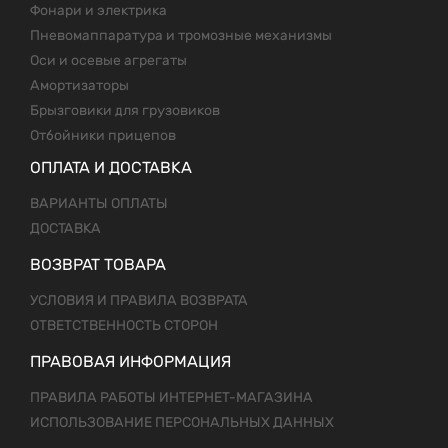
Фонари и электрика
Пневомаппаратура и тромозные механизмы
Оси и осевые агрегаты
Амортизаторы
Брызговики для грузовиков
Отбойники прицепов
ОПЛАТА И ДОСТАВКА
ВАРИАНТЫ ОПЛАТЫ
ДОСТАВКА
ВОЗВРАТ ТОВАРА
УСЛОВИЯ И ПРАВИЛА ВОЗВРАТА
ОТВЕТСТВЕННОСТЬ СТОРОН
ПРАВОВАЯ ИНФОРМАЦИЯ
ПРАВИЛА РАБОТЫ ИНТЕРНЕТ-МАГАЗИНА
ИСПОЛЬЗОВАНИЕ ПЕРСОНАЛЬНЫХ ДАННЫХ