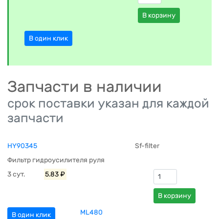
В корзину
В один клик
Запчасти в наличии
срок поставки указан для каждой
запчасти
HY90345
Sf-filter
Фильтр гидроусилителя руля
3 сут.
5.83 ₽
В корзину
ML480
В один клик