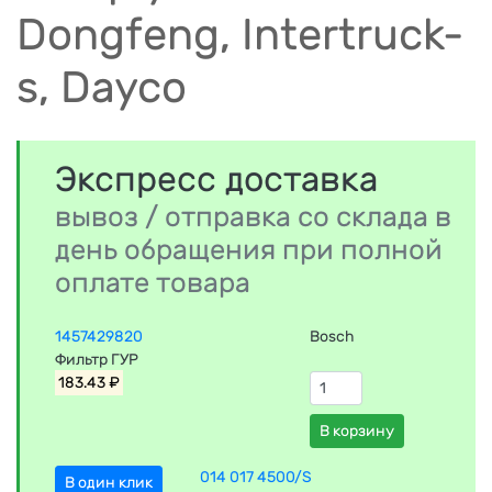
Dongfeng, Intertruck-
s, Dayco
Экспресс доставка
вывоз / отправка со склада в
день обращения при полной
оплате товара
1457429820
Bosch
Фильтр ГУР
183.43 ₽
В корзину
014 017 4500/S
В один клик