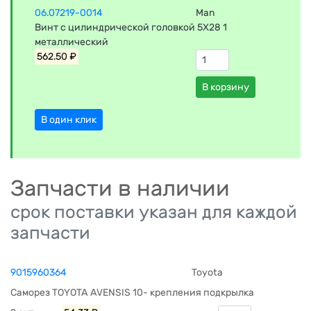
06.07219-0014
Man
Винт с цилиндрической головкой 5X28 1
металлический
562.50 ₽
В корзину
В один клик
Запчасти в наличии
срок поставки указан для каждой
запчасти
9015960364
Toyota
Саморез TOYOTA AVENSIS 10- крепления подкрылка