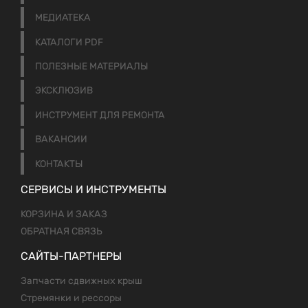
МЕДИАТЕКА
КАТАЛОГИ PDF
ПОЛЕЗНЫЕ МАТЕРИАЛЫ
ЭКСКЛЮЗИВ
ИНСТРУМЕНТ ДЛЯ РЕМОНТА
ВАКАНСИИ
КОНТАКТЫ
СЕРВИСЫ И ИНСТРУМЕНТЫ
КОРЗИНА И ЗАКАЗ
ОБРАТНАЯ СВЯЗЬ
САЙТЫ-ПАРТНЕРЫ
Запчасти сдвижных крыш
Стремянки и рессоры