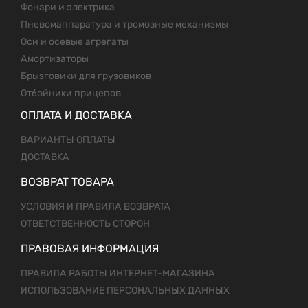
Фонари и электрика
Пневомаппаратура и тромозные механизмы
Оси и осевые агрегаты
Амортизаторы
Брызговики для грузовиков
Отбойники прицепов
ОПЛАТА И ДОСТАВКА
ВАРИАНТЫ ОПЛАТЫ
ДОСТАВКА
ВОЗВРАТ ТОВАРА
УСЛОВИЯ И ПРАВИЛА ВОЗВРАТА
ОТВЕТСТВЕННОСТЬ СТОРОН
ПРАВОВАЯ ИНФОРМАЦИЯ
ПРАВИЛА РАБОТЫ ИНТЕРНЕТ-МАГАЗИНА
ИСПОЛЬЗОВАНИЕ ПЕРСОНАЛЬНЫХ ДАННЫХ