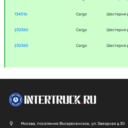
134516
Cargo
Шестерня 
232360
Cargo
Шестерня 
232360
Cargo
Шестерня 
Москва, поселение Воскресенское, ул. Звездная д.30