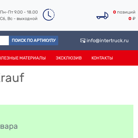
Пн-Пт 9.00 - 18.00
0
позиций
Сб, Вс - выходной
0
₽
info@intertruck.ru
ПОИСК ПО АРТИКУЛУ
ОЛЕЗНЫЕ МАТЕРИАЛЫ
ЭКСКЛЮЗИВ
КОНТАКТЫ
rauf
овара