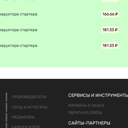
редуктора стартера
166.66 ₽
редуктора стартера
181.33 ₽
редуктора стартера
181.33 ₽
СЕРВИСЫ И ИНСТРУМЕНТ
ПРОИЗВОДИТЕЛИ
КОРЗИНА И ЗАКАЗ
УЗЛЫ И АГРЕГАТЫ
ОБРАТНАЯ СВЯЗЬ
МЕДИАТЕКА
САЙТЫ-ПАРТНЕРЫ
КАТАЛОГИ PDF