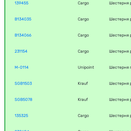
139455
Cargo
Шестерня 
B134035
Cargo
Шестерня р
B134066
Cargo
Шестерня 
231154
Cargo
Шестерня 
M-0114
Unipoint
Шестерня 
SGB1503
Krauf
Шестерня 
SGB5078
Krauf
Шестерня 
135325
Cargo
Шестерня 