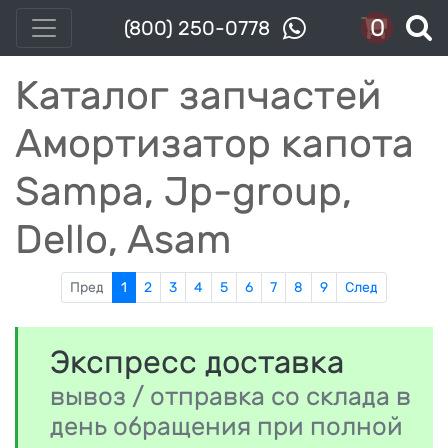
0
(800) 250-0778
Каталог запчастей
Амортизатор капота
Sampa, Jp-group,
Dello, Asam
Пред
1
2
3
4
5
6
7
8
9
След
Экспресс доставка
вывоз / отправка со склада в
день обращения при полной