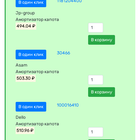
1181204400
В один клик
Jp-group
Амортизатор капота
494.04 ₽
В корзину
30466
В один клик
Asam
Амортизатор капота
503.30 ₽
В корзину
100016410
В один клик
Dello
Амортизатор капота
510.96 ₽