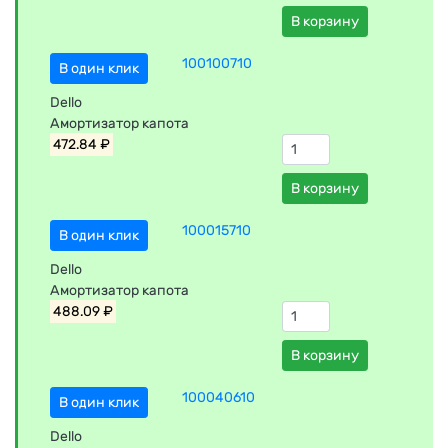
В корзину
100100710
В один клик
Dello
Амортизатор капота
472.84 ₽
В корзину
100015710
В один клик
Dello
Амортизатор капота
488.09 ₽
В корзину
100040610
В один клик
Dello