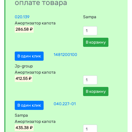
оплате товара
020.139
Sampa
Амортизатор капота
286.58 ₽
В корзину
1481200100
В один клик
Jp-group
Амортизатор капота
412.55 ₽
В корзину
040.227-01
В один клик
Sampa
Амортизатор капота
435.38 ₽