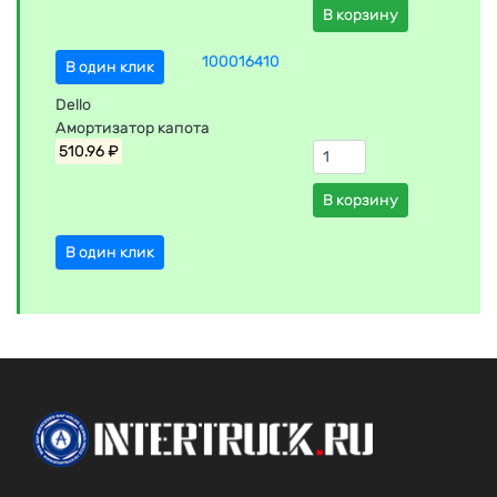
В корзину
100016410
В один клик
Dello
Амортизатор капота
510.96 ₽
В корзину
В один клик