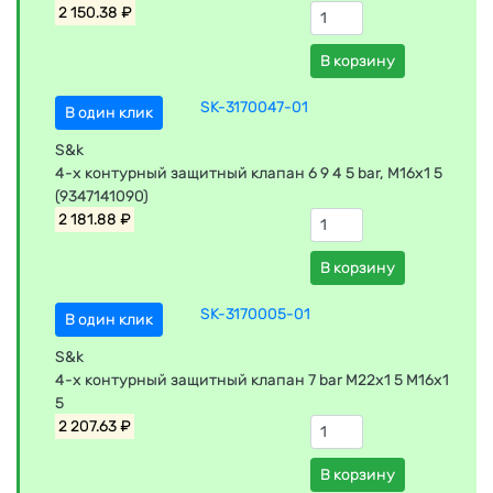
2 150.38 ₽
В корзину
SK-3170047-01
В один клик
S&k
4-х контурный защитный клапан 6 9 4 5 bar, M16х1 5
(9347141090)
2 181.88 ₽
В корзину
SK-3170005-01
В один клик
S&k
4-х контурный защитный клапан 7 bar M22x1 5 M16x1
5
2 207.63 ₽
В корзину