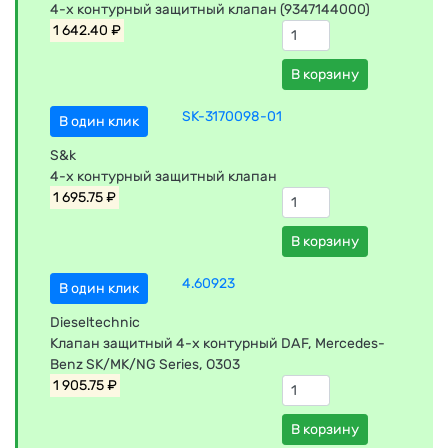
4-х контурный защитный клапан (9347144000)
1 642.40 ₽
В корзину
SK-3170098-01
В один клик
S&k
4-х контурный защитный клапан
1 695.75 ₽
В корзину
4.60923
В один клик
Dieseltechnic
Клапан защитный 4-х контурный DAF, Mercedes-
Benz SK/MK/NG Series, O303
1 905.75 ₽
В корзину