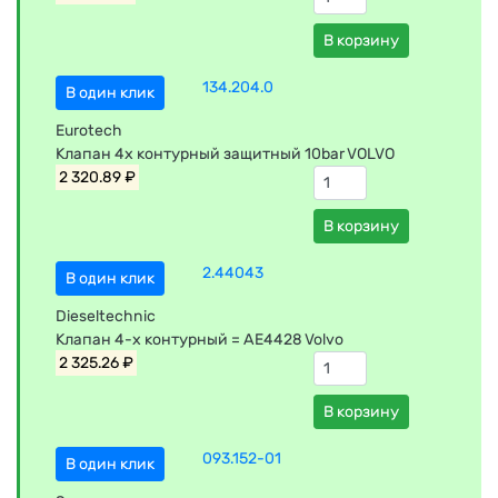
В корзину
134.204.0
В один клик
Eurotech
Клапан 4х контурный защитный 10bar VOLVO
2 320.89 ₽
В корзину
2.44043
В один клик
Dieseltechnic
Клапан 4-х контурный = AE4428 Volvo
2 325.26 ₽
В корзину
093.152-01
В один клик