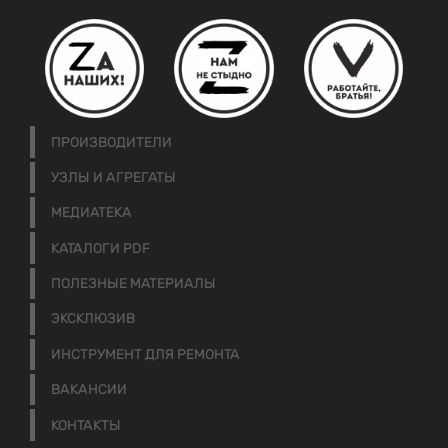
ПРОИЗВОДИТЕЛИ
УЗЛЫ И АГРЕГАТЫ
МЕДИАТЕКА
КАТАЛОГИ PDF
ПОЛЕЗНЫЕ МАТЕРИАЛЫ
ЭКСКЛЮЗИВ
ИНСТРУМЕНТ ДЛЯ РЕМОНТА
ВАКАНСИИ
КОНТАКТЫ