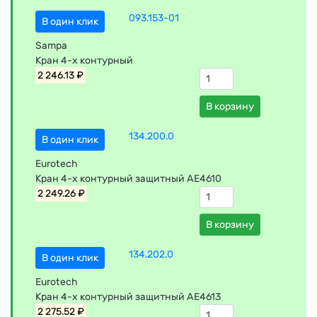
093.153-01
В один клик
Sampa
Кран 4-х контурный
2 246.13 ₽
В корзину
134.200.0
В один клик
Eurotech
Кран 4-х контурный защитный AE4610
2 249.26 ₽
В корзину
134.202.0
В один клик
Eurotech
Кран 4-х контурный защитный AE4613
2 275.52 ₽