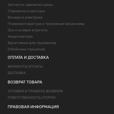
Запчасти сдвижных крыш
Стремянки и рессоры
Фонари и электрика
Пневомаппаратура и тромозные механизмы
Оси и осевые агрегаты
Амортизаторы
Брызговики для грузовиков
Отбойники прицепов
ОПЛАТА И ДОСТАВКА
ВАРИАНТЫ ОПЛАТЫ
ДОСТАВКА
ВОЗВРАТ ТОВАРА
УСЛОВИЯ И ПРАВИЛА ВОЗВРАТА
ОТВЕТСТВЕННОСТЬ СТОРОН
ПРАВОВАЯ ИНФОРМАЦИЯ