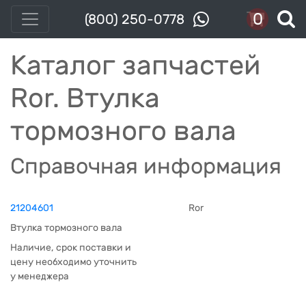
0
(800) 250-0778
Каталог запчастей
Ror. Втулка
тормозного вала
Справочная информация
21204601
Ror
Втулка тормозного вала
Наличие, срок поставки и
цену необходимо уточнить
у менеджера